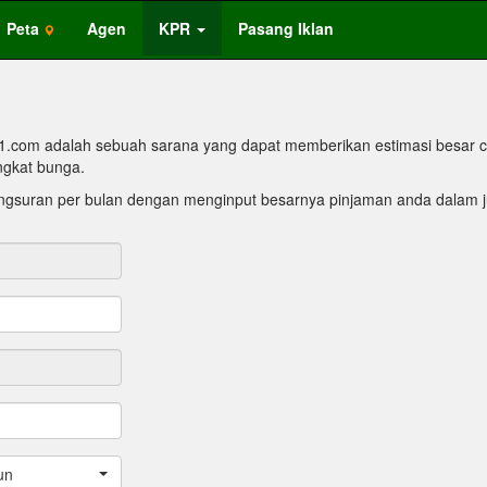
Peta
Agen
KPR
Pasang Iklan
1.com adalah sebuah sarana yang dapat memberikan estimasi besar c
ngkat bunga.
gsuran per bulan dengan menginput besarnya pinjaman anda dalam ju
un