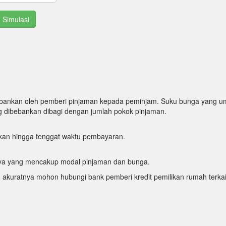
bankan oleh pemberi pinjaman kepada peminjam. Suku bunga yang u
ng dibebankan dibagi dengan jumlah pokok pinjaman.
ukan hingga tenggat waktu pembayaran.
nnya yang mencakup modal pinjaman dan bunga.
h akuratnya mohon hubungi bank pemberi kredit pemilikan rumah terkai