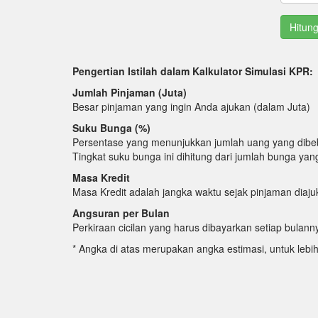
Pengertian Istilah dalam Kalkulator Simulasi KPR:
Jumlah Pinjaman (Juta)
Besar pinjaman yang ingin Anda ajukan (dalam Juta)
Suku Bunga (%)
Persentase yang menunjukkan jumlah uang yang dibe
Tingkat suku bunga ini dihitung dari jumlah bunga ya
Masa Kredit
Masa Kredit adalah jangka waktu sejak pinjaman diaj
Angsuran per Bulan
Perkiraan cicilan yang harus dibayarkan setiap bula
* Angka di atas merupakan angka estimasi, untuk lebi