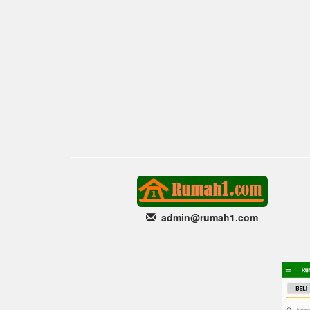
admin@rumah1
.com