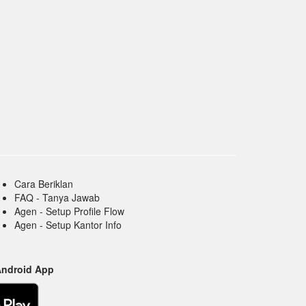
Cara Beriklan
FAQ - Tanya Jawab
Agen - Setup Profile Flow
Agen - Setup Kantor Info
Android App