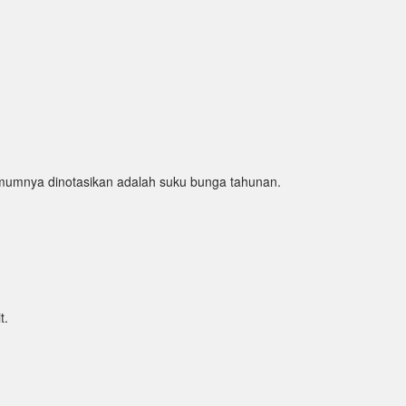
mumnya dinotasikan adalah suku bunga tahunan.
t.