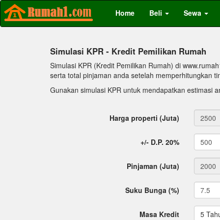
Home
Beli
Sewa
Simulasi KPR - Kredit Pemilikan Rumah
Simulasi KPR (Kredit Pemilikan Rumah) di www.rumah
serta total pinjaman anda setelah memperhitungkan ti
Gunakan simulasi KPR untuk mendapatkan estimasi an
Harga properti (Juta)
+/- D.P. 20%
Pinjaman (Juta)
Suku Bunga (%)
Masa Kredit
5 Tah