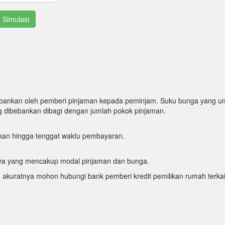
bankan oleh pemberi pinjaman kepada peminjam. Suku bunga yang u
ng dibebankan dibagi dengan jumlah pokok pinjaman.
ukan hingga tenggat waktu pembayaran.
nnya yang mencakup modal pinjaman dan bunga.
h akuratnya mohon hubungi bank pemberi kredit pemilikan rumah terkai