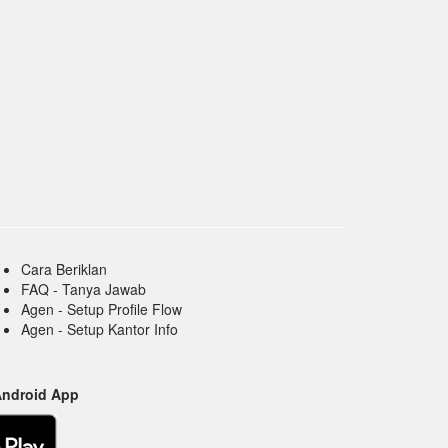
Cara Beriklan
FAQ - Tanya Jawab
Agen - Setup Profile Flow
Agen - Setup Kantor Info
Android App