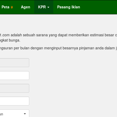
Peta
Agen
KPR
Pasang Iklan
1.com adalah sebuah sarana yang dapat memberikan estimasi besar c
ngkat bunga.
gsuran per bulan dengan menginput besarnya pinjaman anda dalam ju
un