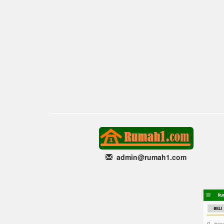
admin@rumah1
.com