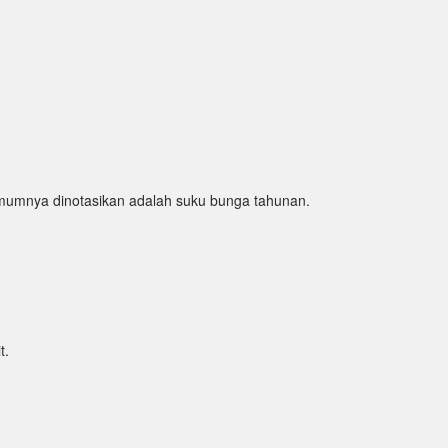
mumnya dinotasikan adalah suku bunga tahunan.
t.