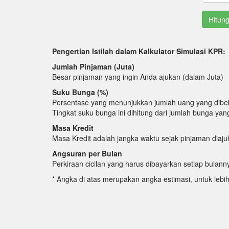
Pengertian Istilah dalam Kalkulator Simulasi KPR:
Jumlah Pinjaman (Juta)
Besar pinjaman yang ingin Anda ajukan (dalam Juta)
Suku Bunga (%)
Persentase yang menunjukkan jumlah uang yang dibe
Tingkat suku bunga ini dihitung dari jumlah bunga ya
Masa Kredit
Masa Kredit adalah jangka waktu sejak pinjaman diaj
Angsuran per Bulan
Perkiraan cicilan yang harus dibayarkan setiap bula
* Angka di atas merupakan angka estimasi, untuk lebi