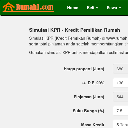
Home
Beli
Sewa
Simulasi KPR - Kredit Pemilikan Rumah
Simulasi KPR (Kredit Pemilikan Rumah) di www.rumah
serta total pinjaman anda setelah memperhitungkan ti
Gunakan simulasi KPR untuk mendapatkan estimasi an
Harga properti (Juta)
+/- D.P. 20%
Pinjaman (Juta)
Suku Bunga (%)
Masa Kredit
5 Tah