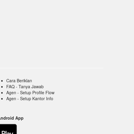
Cara Beriklan
FAQ - Tanya Jawab
Agen - Setup Profile Flow
Agen - Setup Kantor Info
Android App