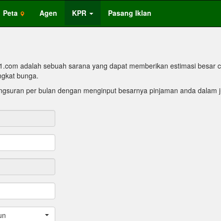
Peta
Agen
KPR
Pasang Iklan
1.com adalah sebuah sarana yang dapat memberikan estimasi besar c
ngkat bunga.
gsuran per bulan dengan menginput besarnya pinjaman anda dalam ju
un