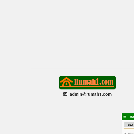
admin@rumah1
.com