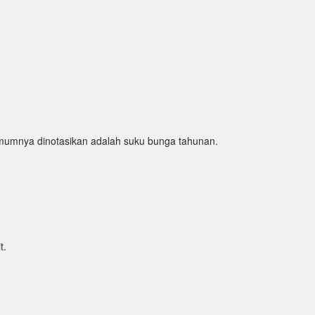
mumnya dinotasikan adalah suku bunga tahunan.
t.