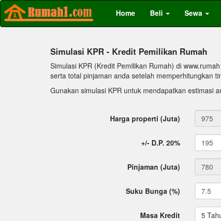
Home
Beli
Sewa
Simulasi KPR - Kredit Pemilikan Rumah
Simulasi KPR (Kredit Pemilikan Rumah) di www.rumah
serta total pinjaman anda setelah memperhitungkan ti
Gunakan simulasi KPR untuk mendapatkan estimasi an
Harga properti (Juta)
+/- D.P. 20%
Pinjaman (Juta)
Suku Bunga (%)
Masa Kredit
5 Tah