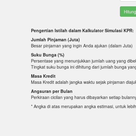
Pengertian Istilah dalam Kalkulator Simulasi KPR:
Jumlah Pinjaman (Juta)
Besar pinjaman yang ingin Anda ajukan (dalam Juta)
Suku Bunga (%)
Persentase yang menunjukkan jumlah uang yang dibe
Tingkat suku bunga ini dihitung dari jumlah bunga ya
Masa Kredit
Masa Kredit adalah jangka waktu sejak pinjaman diaj
Angsuran per Bulan
Perkiraan cicilan yang harus dibayarkan setiap bula
* Angka di atas merupakan angka estimasi, untuk lebi