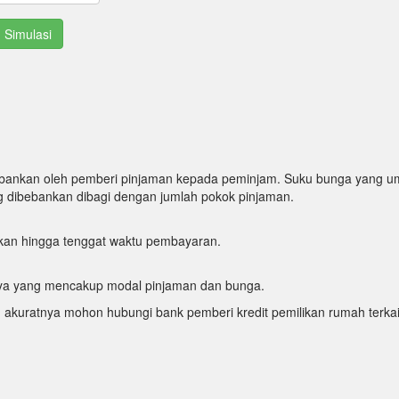
bankan oleh pemberi pinjaman kepada peminjam. Suku bunga yang u
ng dibebankan dibagi dengan jumlah pokok pinjaman.
ukan hingga tenggat waktu pembayaran.
nnya yang mencakup modal pinjaman dan bunga.
h akuratnya mohon hubungi bank pemberi kredit pemilikan rumah terkai