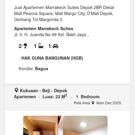
Jual Apartemen Marrakech Suites Depok 2BR Dekat
Mall Pesona Square, Mall Margo City, D'Mall Depok,
Gerbang Tol Margonda 2.
Apartemen Marrakech Suites
Jl. Ir. H. Juanda No.99 Kel. Bakti Jaya...
2
1
1
-
HAK GUNA BANGUNAN (HGB)
Kondisi:
Bagus
Kukusan - Beji - Depok
2
Apartemen
-
Luas: 22 M
-
1 Bedroom
Peta Area
Iklan Dec 2025