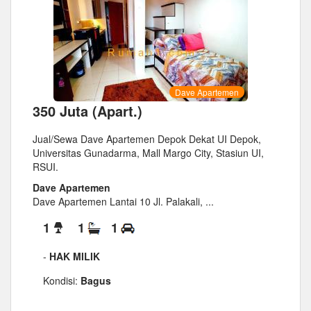
Dave Apartemen
350 Juta (Apart.)
Jual/Sewa Dave Apartemen Depok Dekat UI Depok,
Universitas Gunadarma, Mall Margo City, Stasiun UI,
RSUI.
Dave Apartemen
Dave Apartemen Lantai 10 Jl. Palakali, ...
1
1
1
-
HAK MILIK
Kondisi:
Bagus