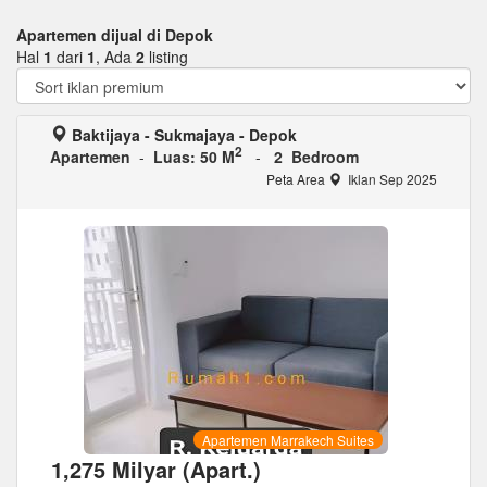
Apartemen dijual di Depok
Hal
1
dari
1
, Ada
2
listing
Baktijaya - Sukmajaya - Depok
2
Apartemen
-
Luas: 50 M
-
2 Bedroom
Peta Area
Iklan Sep 2025
Apartemen Marrakech Suites
1,275 Milyar (Apart.)