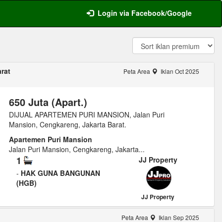
Login via Facebook/Google
rat
Peta Area
Iklan Oct 2025
650 Juta (Apart.)
DIJUAL APARTEMEN PURI MANSION, Jalan Puri
Mansion, Cengkareng, Jakarta Barat.
Apartemen Puri Mansion
Jalan Puri Mansion, Cengkareng, Jakarta...
1
JJ Property
-
HAK GUNA BANGUNAN
(HGB)
JJ Property
Peta Area
Iklan Sep 2025