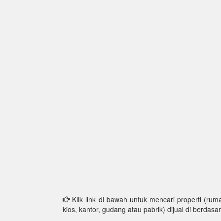
Klik link di bawah untuk mencari properti (ruma
kios, kantor, gudang atau pabrik) dijual di berdasar