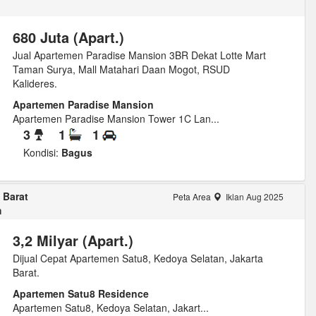
680 Juta (Apart.)
Jual Apartemen Paradise Mansion 3BR Dekat Lotte Mart
Taman Surya, Mall Matahari Daan Mogot, RSUD
Kalideres.
Apartemen Paradise Mansion
Apartemen Paradise Mansion Tower 1C Lan...
3
1
1
Kondisi:
Bagus
 Barat
Peta Area
Iklan Aug 2025
m
3,2 Milyar (Apart.)
Dijual Cepat Apartemen Satu8, Kedoya Selatan, Jakarta
Barat.
Apartemen Satu8 Residence
Apartemen Satu8, Kedoya Selatan, Jakart...