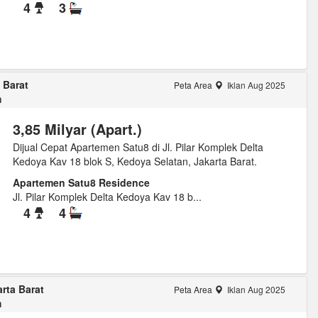
4
3
 Barat
Peta Area
Iklan Aug 2025
m
3,85 Milyar (Apart.)
Dijual Cepat Apartemen Satu8 di Jl. Pilar Komplek Delta
Kedoya Kav 18 blok S, Kedoya Selatan, Jakarta Barat.
Apartemen Satu8 Residence
Jl. Pilar Komplek Delta Kedoya Kav 18 b...
4
4
rta Barat
Peta Area
Iklan Aug 2025
m