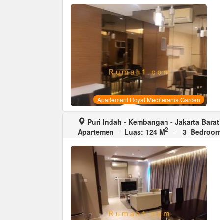
Apartement Royal Mediterania Garden
Puri Indah - Kembangan - Jakarta Barat
2
Apartemen
-
Luas: 124 M
-
3 Bedroo