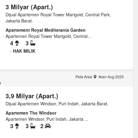
3 Milyar (Apart.)
Dijual Apartemen Royal Tower Marigold, Central Park,
Jakarta Barat.
Apartement Royal Mediterania Garden
Apartemen Royal Tower Marigold, Central...
4
3
-
HAK MILIK
Peta Area
Iklan Aug 2025
m
3,9 Milyar (Apart.)
Dijual Apartemen Windsor, Puri Indah, Jakarta Barat.
Apartemen The Windsor
Apartemen Windsor, Puri Indah, Jakarta ...
3
3
2