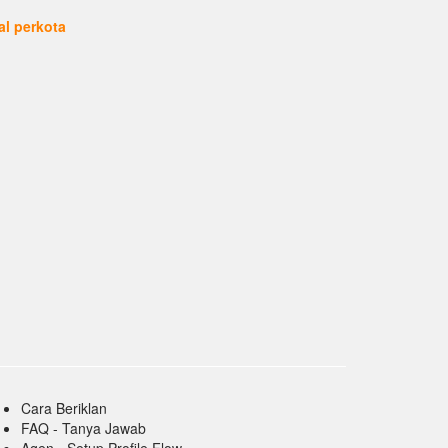
ual perkota
Cara Beriklan
FAQ - Tanya Jawab