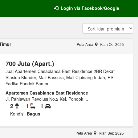
Login via Facebook/Google
Timur
Peta Area
Iklan Oct 2025
700 Juta (Apart.)
Jual Apartemen Casablanca East Residence 2BR Dekat
Stasiun Klender, Mall Bassura, Mall Cipinang Indah, RS
Yadika Pondok Bambu.
Apartemen Casablanca East Residence
Jl. Pahlawan Revolusi No.2 Kel. Pondok ...
2
1
1
Kondisi:
Bagus
Peta Area
Iklan Sep 2025