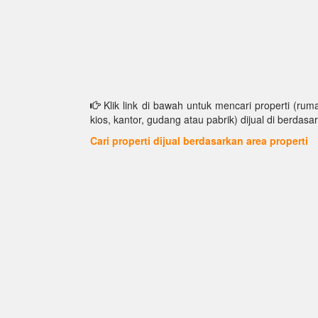
Klik link di bawah untuk mencari properti (ruma
kios, kantor, gudang atau pabrik) dijual di berdasar
Cari properti dijual berdasarkan area properti