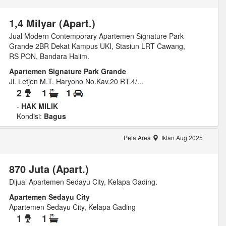
1,4 Milyar (Apart.)
Jual Modern Contemporary Apartemen Signature Park
Grande 2BR Dekat Kampus UKI, Stasiun LRT Cawang,
RS PON, Bandara Halim.
Apartemen Signature Park Grande
Jl. Letjen M.T. Haryono No.Kav.20 RT.4/...
2
1
1
-
HAK MILIK
Kondisi:
Bagus
Peta Area
Iklan Aug 2025
870 Juta (Apart.)
Dijual Apartemen Sedayu City, Kelapa Gading.
Apartemen Sedayu City
Apartemen Sedayu City, Kelapa Gading
1
1