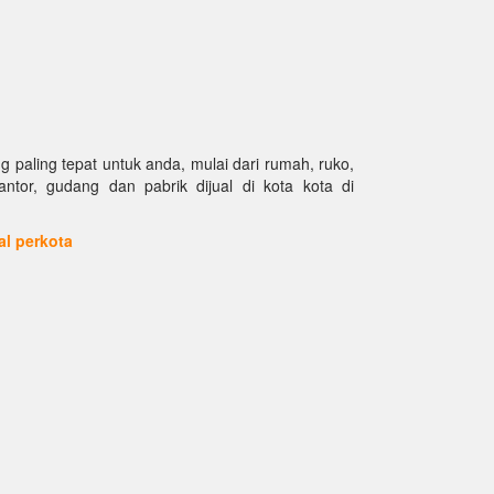
paling tepat untuk anda, mulai dari rumah, ruko,
kantor, gudang dan pabrik dijual di kota kota di
ual perkota