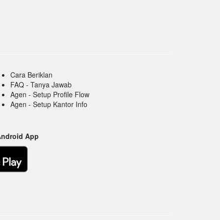
Cara Beriklan
FAQ - Tanya Jawab
Agen - Setup Profile Flow
Agen - Setup Kantor Info
Android App