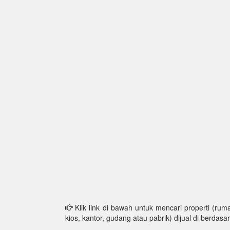
Klik link di bawah untuk mencari properti (ruma
kios, kantor, gudang atau pabrik) dijual di berdasar