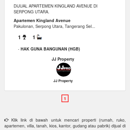
DIJUAL APARTEMEN KINGLAND AVENUE DI
SERPONG UTARA.
Apartemen Kingland Avenue
Pakulonan, Serpong Utara, Tangerang Sel...
1
1
-
HAK GUNA BANGUNAN (HGB)
JJ Property
JJ Property
Klik link di bawah untuk mencari properti (rumah, ruko,
apartemen, villa, tanah, kios, kantor, gudang atau pabrik) dijual di