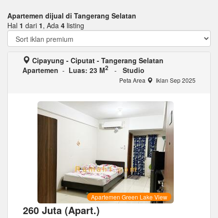
Apartemen dijual di Tangerang Selatan
Hal
1
dari
1
, Ada
4
listing
Cipayung - Ciputat - Tangerang Selatan
2
Apartemen
-
Luas: 23 M
-
Studio
Peta Area
Iklan Sep 2025
Apartemen Green Lake View
260 Juta (Apart.)