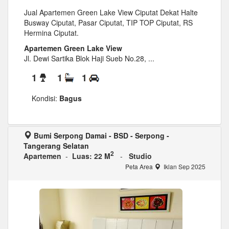
Jual Apartemen Green Lake View Ciputat Dekat Halte
Busway Ciputat, Pasar Ciputat, TIP TOP Ciputat, RS
Hermina Ciputat.
Apartemen Green Lake View
Jl. Dewi Sartika Blok Haji Sueb No.28, ...
1
1
1
Kondisi:
Bagus
Bumi Serpong Damai - BSD - Serpong -
Tangerang Selatan
2
Apartemen
-
Luas: 22 M
-
Studio
Peta Area
Iklan Sep 2025