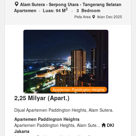
Alam Sutera - Serpong Utara - Tangerang Selatan
2
Apartemen
-
Luas: 94 M
-
3 Bedroom
Peta Area
Iklan Dec 2025
Apartemen Paddington Heights
2,25 Milyar (Apart.)
Dijual Apartemen Paddington Heights, Alam Sutera.
Apartemen Paddington Heights
Apartemen Paddington Heights, Alam Sute...
DKI
Jakarta