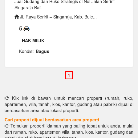
Jual Gudang dan Ruko Strategis di Nol Jalan Seririt
Singaraja Bali.
Jl. Raya Seririt – Singaraja, Kab. Bule...
5
-
HAK MILIK
Kondisi:
Bagus
Klik link di bawah untuk mencari properti (rumah, ruko,
apartemen, villa, tanah, kios, kantor, gudang atau pabrik) dijual di
berdasarkan area atau lokasi properti.
Cari properti dijual berdasarkan area properti
Temukan properti idaman yang paling tepat untuk anda, mulai
dari rumah, ruko, apartemen villa, tanah, kios, kantor, gudang dan
pabrik dijual di kota kota di Indonesia.