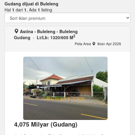
Gudang dijual di Buleleng
Hal
1
dari
1
, Ada
1
listing
Astina - Buleleng - Buleleng
2
Gudang
-
Lt/Lb: 1320/605 M
Peta Area
Iklan Apr 2026
4,075 Milyar (Gudang)