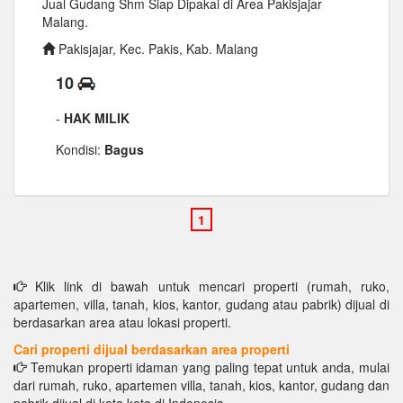
Jual Gudang Shm Siap Dipakai di Area Pakisjajar
Malang.
Pakisjajar, Kec. Pakis, Kab. Malang
10
-
HAK MILIK
Kondisi:
Bagus
Klik link di bawah untuk mencari properti (rumah, ruko,
apartemen, villa, tanah, kios, kantor, gudang atau pabrik) dijual di
berdasarkan area atau lokasi properti.
Cari properti dijual berdasarkan area properti
Temukan properti idaman yang paling tepat untuk anda, mulai
dari rumah, ruko, apartemen villa, tanah, kios, kantor, gudang dan
pabrik dijual di kota kota di Indonesia.