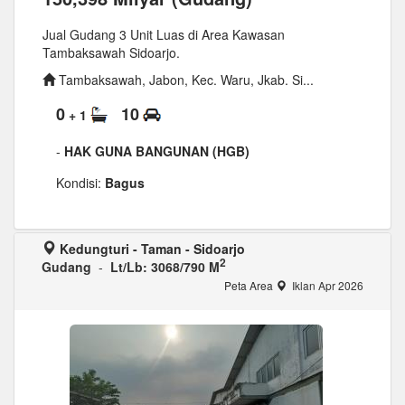
Jual Gudang 3 Unit Luas di Area Kawasan
Tambaksawah Sidoarjo.
Tambaksawah, Jabon, Kec. Waru, Jkab. Si...
0
10
+ 1
-
HAK GUNA BANGUNAN (HGB)
Kondisi:
Bagus
Kedungturi - Taman - Sidoarjo
2
Gudang
-
Lt/Lb: 3068/790 M
Peta Area
Iklan Apr 2026