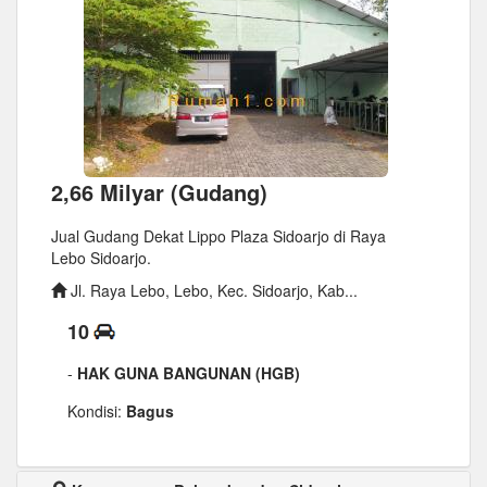
2,66 Milyar (Gudang)
Jual Gudang Dekat Lippo Plaza Sidoarjo di Raya
Lebo Sidoarjo.
Jl. Raya Lebo, Lebo, Kec. Sidoarjo, Kab...
10
-
HAK GUNA BANGUNAN (HGB)
Kondisi:
Bagus