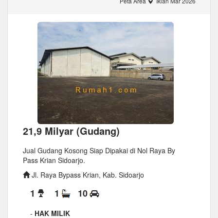
Peta Area
Iklan Mar 2026
21,9 Milyar (Gudang)
Jual Gudang Kosong Siap Dipakai di Nol Raya By
Pass Krian Sidoarjo.
Jl. Raya Bypass Krian, Kab. Sidoarjo
1
1
10
-
HAK MILIK