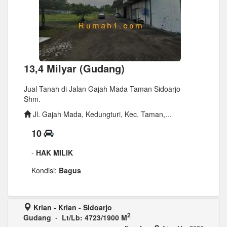
13,4 Milyar (Gudang)
Jual Tanah di Jalan Gajah Mada Taman Sidoarjo
Shm.
Jl. Gajah Mada, Kedungturi, Kec. Taman,...
10
-
HAK MILIK
Kondisi:
Bagus
Krian - Krian - Sidoarjo
2
Gudang
-
Lt/Lb: 4723/1900 M