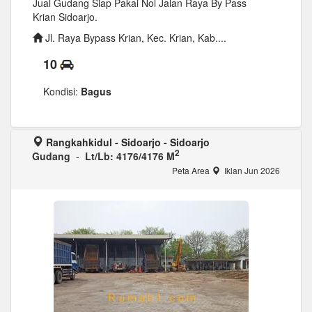
Jual Gudang Siap Pakai Nol Jalan Raya By Pass
Krian Sidoarjo.
Jl. Raya Bypass Krian, Kec. Krian, Kab....
10
Kondisi:
Bagus
Rangkahkidul - Sidoarjo - Sidoarjo
2
Gudang
-
Lt/Lb: 4176/4176 M
Peta Area
Iklan Jun 2026