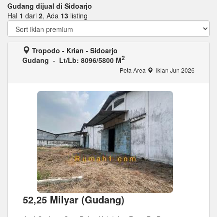
Gudang dijual di Sidoarjo
Hal
1
dari
2
, Ada
13
listing
Tropodo - Krian - Sidoarjo
2
Gudang
-
Lt/Lb: 8096/5800 M
Peta Area
Iklan Jun 2026
52,25 Milyar (Gudang)