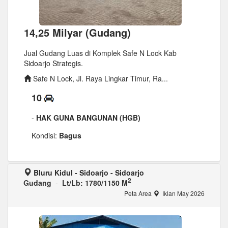
14,25 Milyar (Gudang)
Jual Gudang Luas di Komplek Safe N Lock Kab
Sidoarjo Strategis.
Safe N Lock, Jl. Raya Lingkar Timur, Ra...
10
-
HAK GUNA BANGUNAN (HGB)
Kondisi:
Bagus
Bluru Kidul - Sidoarjo - Sidoarjo
2
Gudang
-
Lt/Lb: 1780/1150 M
Peta Area
Iklan May 2026