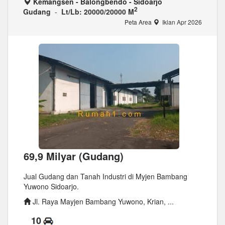
Kemangsen - Balongbendo - Sidoarjo
2
Gudang
-
Lt/Lb: 20000/20000 M
Peta Area
Iklan Apr 2026
69,9 Milyar (Gudang)
Jual Gudang dan Tanah Industri di Myjen Bambang
Yuwono Sidoarjo.
Jl. Raya Mayjen Bambang Yuwono, Krian, ...
10