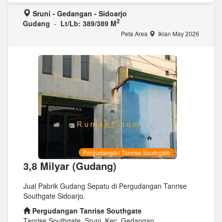
Sruni - Gedangan - Sidoarjo
2
Gudang
-
Lt/Lb: 389/389 M
Peta Area
Iklan May 2026
Pergudangan Tanrise Southgate
3,8 Milyar (Gudang)
Jual Pabrik Gudang Sepatu di Pergudangan Tanrise
Southgate Sidoarjo.
Pergudangan Tanrise Southgate
Tanrise Southgate, Sruni, Kec. Gedangan...