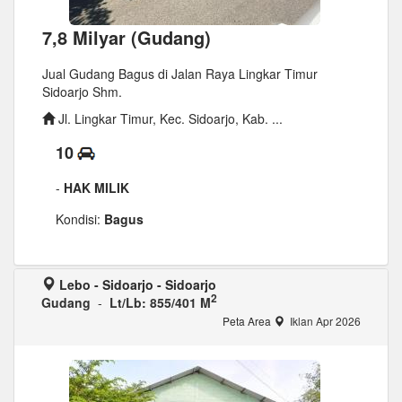
7,8 Milyar (Gudang)
Jual Gudang Bagus di Jalan Raya Lingkar Timur
Sidoarjo Shm.
Jl. Lingkar Timur, Kec. Sidoarjo, Kab. ...
10
-
HAK MILIK
Kondisi:
Bagus
Lebo - Sidoarjo - Sidoarjo
2
Gudang
-
Lt/Lb: 855/401 M
Peta Area
Iklan Apr 2026