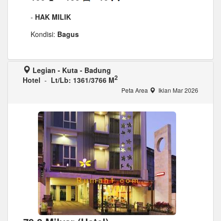
-
HAK MILIK
Kondisi:
Bagus
Legian - Kuta - Badung
2
Hotel
-
Lt/Lb: 1361/3766 M
Peta Area
Iklan Mar 2026