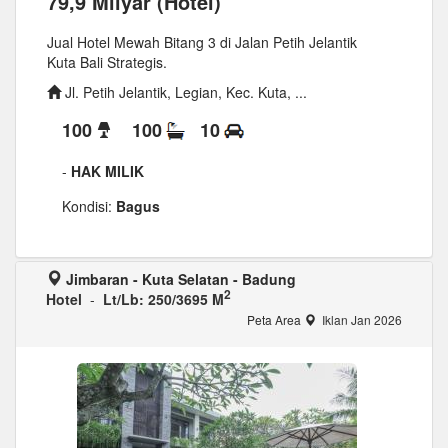
79,9 Milyar (Hotel)
Jual Hotel Mewah Bitang 3 di Jalan Petih Jelantik
Kuta Bali Strategis.
Jl. Petih Jelantik, Legian, Kec. Kuta, ...
100
100
10
-
HAK MILIK
Kondisi:
Bagus
Jimbaran - Kuta Selatan - Badung
2
Hotel
-
Lt/Lb: 250/3695 M
Peta Area
Iklan Jan 2026