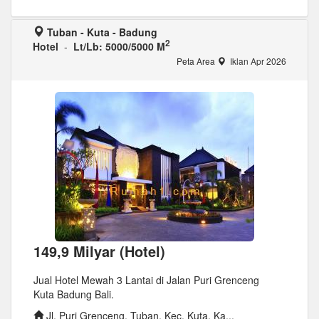
Tuban - Kuta - Badung
2
Hotel
-
Lt/Lb: 5000/5000 M
Peta Area
Iklan Apr 2026
149,9 Milyar (Hotel)
Jual Hotel Mewah 3 Lantai di Jalan Puri Grenceng
Kuta Badung Bali.
Jl. Puri Grenceng, Tuban, Kec. Kuta, Ka...