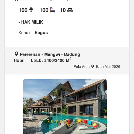
100
100
10
-
HAK MILIK
Kondisi:
Bagus
Pererenan - Mengwi - Badung
2
Hotel
-
Lt/Lb: 2400/2400 M
Peta Area
Iklan Mar 2026