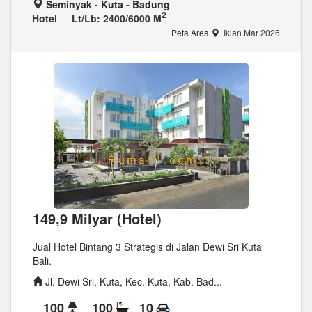
Seminyak - Kuta - Badung
2
Hotel
-
Lt/Lb: 2400/6000 M
Peta Area
Iklan Mar 2026
149,9 Milyar (Hotel)
Jual Hotel Bintang 3 Strategis di Jalan Dewi Sri Kuta
Bali.
Jl. Dewi Sri, Kuta, Kec. Kuta, Kab. Bad...
100
100
10