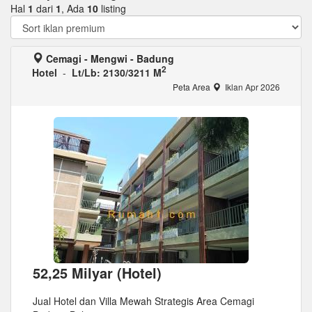
Hal
1
dari
1
, Ada
10
listing
Cemagi - Mengwi - Badung
2
Hotel
-
Lt/Lb: 2130/3211 M
Peta Area
Iklan Apr 2026
52,25 Milyar (Hotel)
Jual Hotel dan Villa Mewah Strategis Area Cemagi