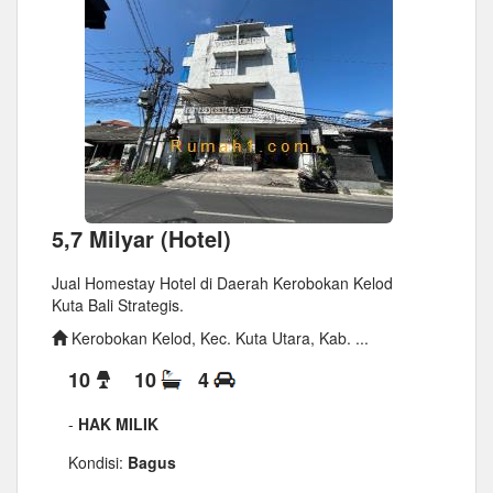
5,7 Milyar (Hotel)
Jual Homestay Hotel di Daerah Kerobokan Kelod
Kuta Bali Strategis.
Kerobokan Kelod, Kec. Kuta Utara, Kab. ...
10
10
4
-
HAK MILIK
Kondisi:
Bagus