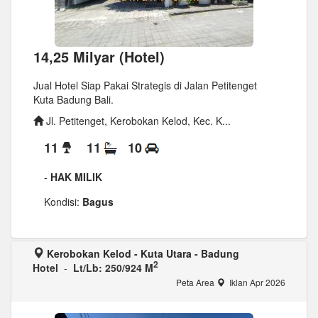
14,25 Milyar (Hotel)
Jual Hotel Siap Pakai Strategis di Jalan Petitenget
Kuta Badung Bali.
Jl. Petitenget, Kerobokan Kelod, Kec. K...
11
11
10
-
HAK MILIK
Kondisi:
Bagus
Kerobokan Kelod - Kuta Utara - Badung
2
Hotel
-
Lt/Lb: 250/924 M
Peta Area
Iklan Apr 2026