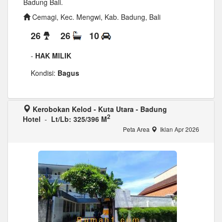
Badung Bali.
Cemagi, Kec. Mengwi, Kab. Badung, Bali
26
26
10
-
HAK MILIK
Kondisi:
Bagus
Kerobokan Kelod - Kuta Utara - Badung
2
Hotel
-
Lt/Lb: 325/396 M
Peta Area
Iklan Apr 2026