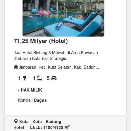
71,25 Milyar (Hotel)
Jual Hotel Bintang 3 Mewah di Area Kawasan
Jimbaran Kuta Bali Strategis.
Jimbaran, Kec. Kuta Selatan, Kab. Badun...
1
1
5
-
HAK MILIK
Kondisi:
Bagus
Kuta - Kuta - Badung
2
Hotel
-
Lt/Lb: 1100/4120 M