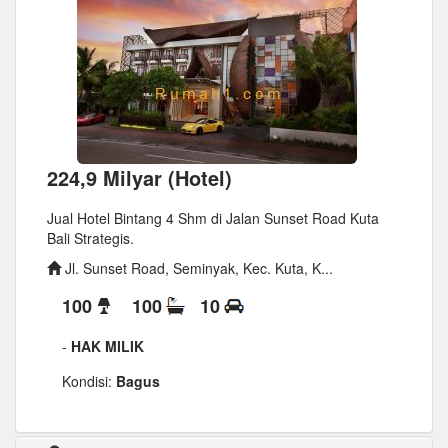
224,9 Milyar (Hotel)
Jual Hotel Bintang 4 Shm di Jalan Sunset Road Kuta
Bali Strategis.
Jl. Sunset Road, Seminyak, Kec. Kuta, K...
100
100
10
-
HAK MILIK
Kondisi:
Bagus