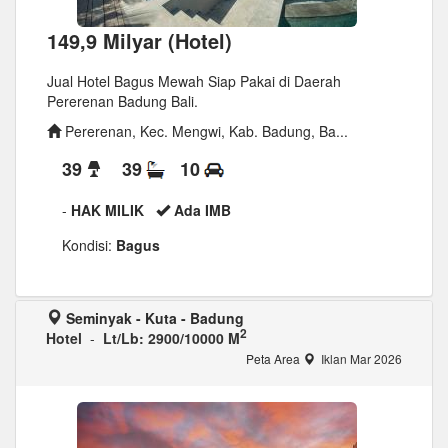
149,9 Milyar (Hotel)
Jual Hotel Bagus Mewah Siap Pakai di Daerah
Pererenan Badung Bali.
Pererenan, Kec. Mengwi, Kab. Badung, Ba...
39
39
10
-
HAK MILIK
Ada IMB
Kondisi:
Bagus
Seminyak - Kuta - Badung
2
Hotel
-
Lt/Lb: 2900/10000 M
Peta Area
Iklan Mar 2026