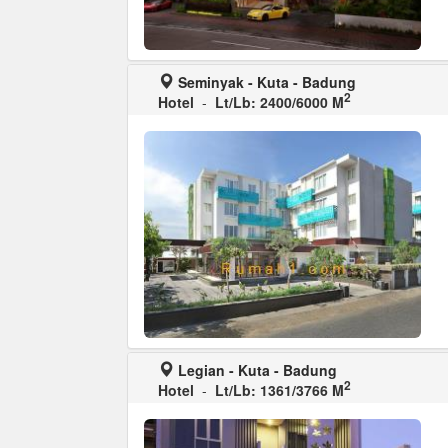
Seminyak - Kuta - Badung
2
Hotel
-
Lt/Lb: 2400/6000 M
Legian - Kuta - Badung
2
Hotel
-
Lt/Lb: 1361/3766 M