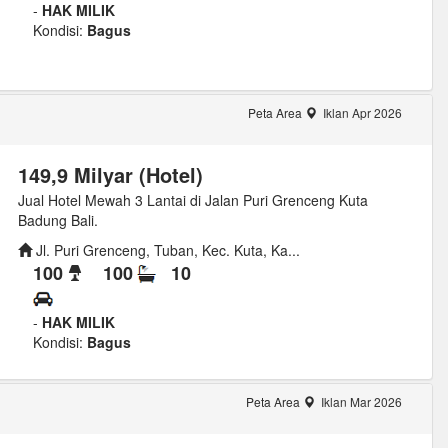
-
HAK MILIK
Kondisi:
Bagus
Peta Area
Iklan Apr 2026
149,9 Milyar (Hotel)
Jual Hotel Mewah 3 Lantai di Jalan Puri Grenceng Kuta
Badung Bali.
Jl. Puri Grenceng, Tuban, Kec. Kuta, Ka...
100
100
10
-
HAK MILIK
Kondisi:
Bagus
Peta Area
Iklan Mar 2026