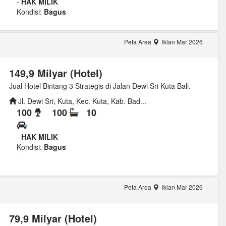
-
HAK MILIK
Kondisi:
Bagus
Peta Area
Iklan Mar 2026
149,9 Milyar (Hotel)
Jual Hotel Bintang 3 Strategis di Jalan Dewi Sri Kuta Bali.
Jl. Dewi Sri, Kuta, Kec. Kuta, Kab. Bad...
100
100
10
-
HAK MILIK
Kondisi:
Bagus
Peta Area
Iklan Mar 2026
79,9 Milyar (Hotel)