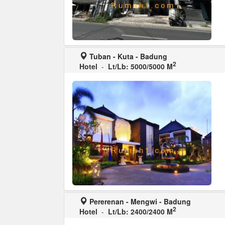
Tuban - Kuta - Badung
2
Hotel
-
Lt/Lb: 5000/5000 M
Pererenan - Mengwi - Badung
2
Hotel
-
Lt/Lb: 2400/2400 M