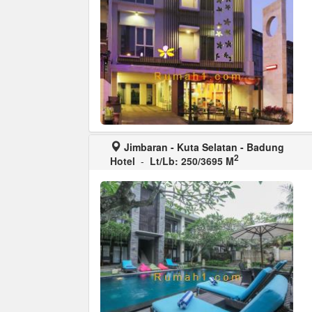
Jimbaran - Kuta Selatan - Badung
2
Hotel
-
Lt/Lb: 250/3695 M