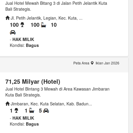
Jual Hotel Mewah Bitang 3 di Jalan Petih Jelantik Kuta
Bali Strategis.
Jl. Petih Jelantik, Legian, Kec. Kuta, ...
100
100
10
-
HAK MILIK
Kondisi:
Bagus
Peta Area
Iklan Jan 2026
71,25 Milyar (Hotel)
Jual Hotel Bintang 3 Mewah di Area Kawasan Jimbaran
Kuta Bali Strategis.
Jimbaran, Kec. Kuta Selatan, Kab. Badun...
1
1
5
-
HAK MILIK
Kondisi:
Bagus