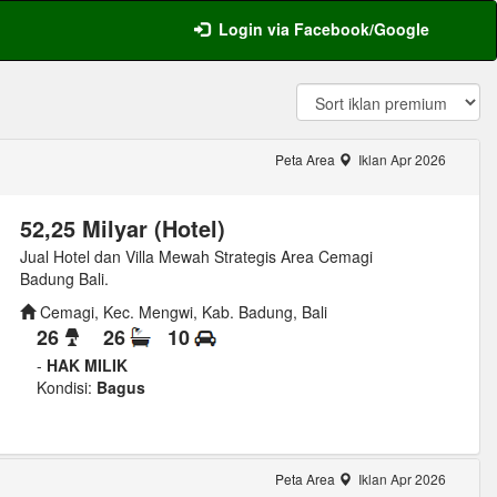
Login via Facebook/Google
Peta Area
Iklan Apr 2026
52,25 Milyar (Hotel)
Jual Hotel dan Villa Mewah Strategis Area Cemagi
Badung Bali.
Cemagi, Kec. Mengwi, Kab. Badung, Bali
26
26
10
-
HAK MILIK
Kondisi:
Bagus
g
Peta Area
Iklan Apr 2026