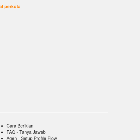
ual perkota
Cara Beriklan
FAQ - Tanya Jawab
Agen - Setup Profile Flow