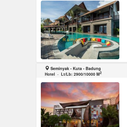
Seminyak - Kuta - Badung
2
Hotel
-
Lt/Lb: 2900/10000 M