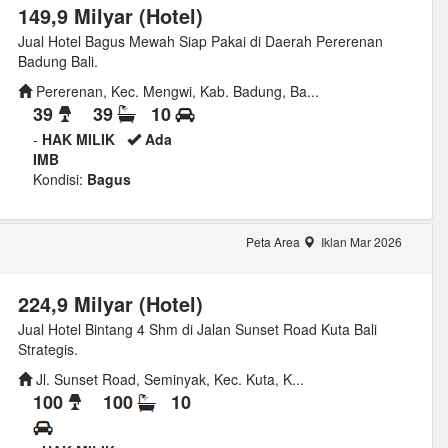
149,9 Milyar (Hotel)
Jual Hotel Bagus Mewah Siap Pakai di Daerah Pererenan
Badung Bali.
Pererenan, Kec. Mengwi, Kab. Badung, Ba...
39
39
10
-
HAK MILIK
Ada
IMB
Kondisi:
Bagus
Peta Area
Iklan Mar 2026
224,9 Milyar (Hotel)
Jual Hotel Bintang 4 Shm di Jalan Sunset Road Kuta Bali
Strategis.
Jl. Sunset Road, Seminyak, Kec. Kuta, K...
100
100
10