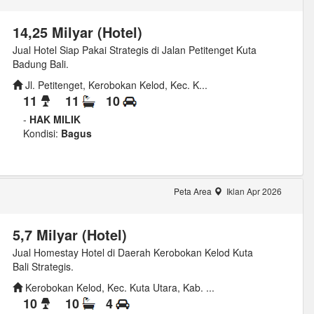
14,25 Milyar (Hotel)
Jual Hotel Siap Pakai Strategis di Jalan Petitenget Kuta
Badung Bali.
Jl. Petitenget, Kerobokan Kelod, Kec. K...
11
11
10
-
HAK MILIK
Kondisi:
Bagus
g
Peta Area
Iklan Apr 2026
5,7 Milyar (Hotel)
Jual Homestay Hotel di Daerah Kerobokan Kelod Kuta
Bali Strategis.
Kerobokan Kelod, Kec. Kuta Utara, Kab. ...
10
10
4