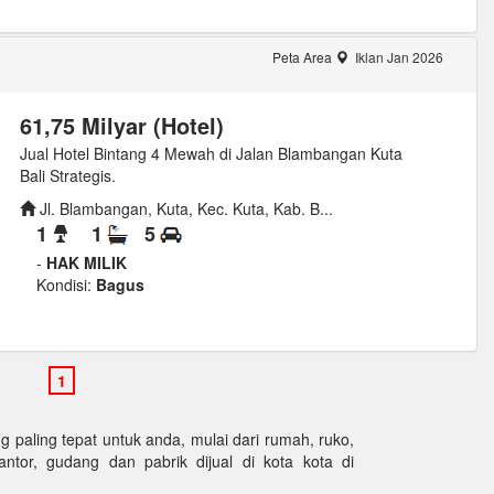
Peta Area
Iklan Jan 2026
61,75 Milyar (Hotel)
Jual Hotel Bintang 4 Mewah di Jalan Blambangan Kuta
Bali Strategis.
Jl. Blambangan, Kuta, Kec. Kuta, Kab. B...
1
1
5
-
HAK MILIK
Kondisi:
Bagus
paling tepat untuk anda, mulai dari rumah, ruko,
kantor, gudang dan pabrik dijual di kota kota di