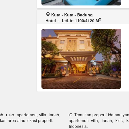
Kuta - Kuta - Badung
2
Hotel
-
Lt/Lb: 1100/4120 M
h, ruko, apartemen, villa, tanah,
Temukan properti idaman yang 
kan area atau lokasi properti.
apartemen villa, tanah, kios, 
Indonesia.