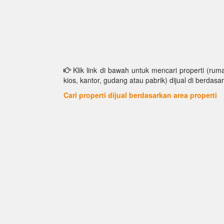
Klik link di bawah untuk mencari properti (ruma
kios, kantor, gudang atau pabrik) dijual di berdasar
Cari properti dijual berdasarkan area properti