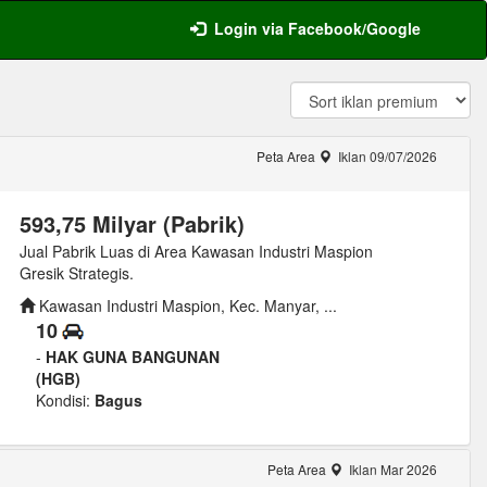
Login via Facebook/Google
Peta Area
Iklan 09/07/2026
593,75 Milyar (Pabrik)
Jual Pabrik Luas di Area Kawasan Industri Maspion
Gresik Strategis.
Kawasan Industri Maspion, Kec. Manyar, ...
10
-
HAK GUNA BANGUNAN
(HGB)
Kondisi:
Bagus
Peta Area
Iklan Mar 2026