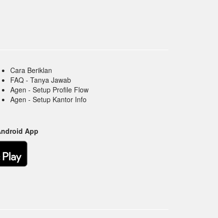
Cara Beriklan
FAQ - Tanya Jawab
Agen - Setup Profile Flow
Agen - Setup Kantor Info
Android App