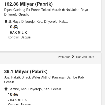
182,88 Milyar (Pabrik)
Dijual Gudang Ex Pabrik Tekstil Murah di Nol Jalan Raya
Driyorejo Gresik.
Jl. Raya Driyorejo, Kec. Driyorejo, Kab...
10
-
HAK MILIK
Kondisi:
Bagus
Peta Area
Iklan Jan 2026
36,1 Milyar (Pabrik)
Jual Pabrik Snack Wafer Aktif di Kawasan Bambe Kab
Gresik.
Bambe, Kec. Driyorejo, Kab. Gresik
10
-
HAK MILIK
Kondisi:
Bagus