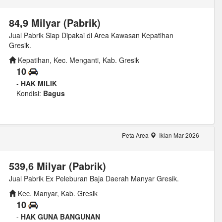
84,9 Milyar (Pabrik)
Jual Pabrik Siap Dipakai di Area Kawasan Kepatihan
Gresik.
Kepatihan, Kec. Menganti, Kab. Gresik
10
-
HAK MILIK
Kondisi:
Bagus
Peta Area
Iklan Mar 2026
539,6 Milyar (Pabrik)
Jual Pabrik Ex Peleburan Baja Daerah Manyar Gresik.
Kec. Manyar, Kab. Gresik
10
-
HAK GUNA BANGUNAN