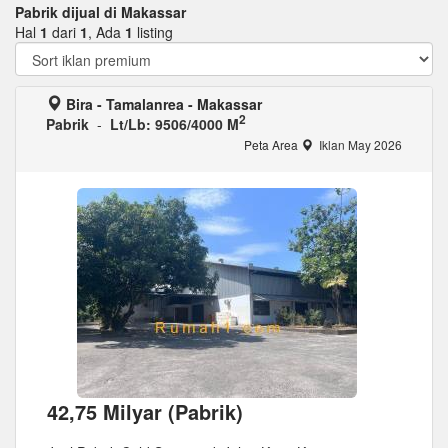
Pabrik dijual di Makassar
Hal
1
dari
1
, Ada
1
listing
Bira - Tamalanrea - Makassar
2
Pabrik
-
Lt/Lb: 9506/4000 M
Peta Area
Iklan May 2026
42,75 Milyar (Pabrik)