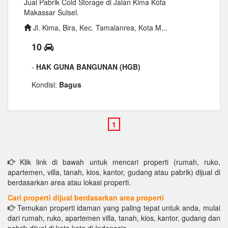
Jual Pabrik Cold Storage di Jalan Kima Kota
Makassar Sulsel.
Jl. Kima, Bira, Kec. Tamalanrea, Kota M...
10
-
HAK GUNA BANGUNAN (HGB)
Kondisi:
Bagus
Klik link di bawah untuk mencari properti (rumah, ruko,
apartemen, villa, tanah, kios, kantor, gudang atau pabrik) dijual di
berdasarkan area atau lokasi properti.
Cari properti dijual berdasarkan area properti
Temukan properti idaman yang paling tepat untuk anda, mulai
dari rumah, ruko, apartemen villa, tanah, kios, kantor, gudang dan
pabrik dijual di kota kota di Indonesia.