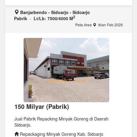
Banjarbendo - Sidoarjo - Sidoarjo
2
Pabrik
-
Lt/Lb: 7500/4000 M
Peta Area
Iklan Feb 2026
150 Milyar (Pabrik)
Jual Pabrik Repacking Minyak Goreng di Daerah
Sidoarjo.
Repackaging Minyak Goreng Kab. Sidoarjo