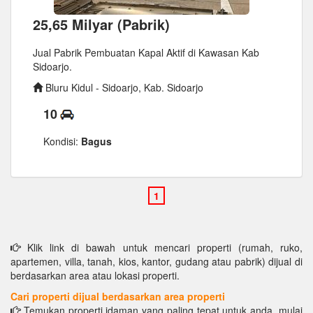
25,65 Milyar (Pabrik)
Jual Pabrik Pembuatan Kapal Aktif di Kawasan Kab
Sidoarjo.
Bluru Kidul - Sidoarjo, Kab. Sidoarjo
10
Kondisi:
Bagus
Klik link di bawah untuk mencari properti (rumah, ruko,
apartemen, villa, tanah, kios, kantor, gudang atau pabrik) dijual di
berdasarkan area atau lokasi properti.
Cari properti dijual berdasarkan area properti
Temukan properti idaman yang paling tepat untuk anda, mulai