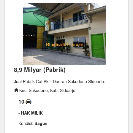
8,9 Milyar (Pabrik)
Jual Pabrik Cat Aktif Daerah Sukodono SIdoarjo.
Kec. Sukodono, Kab. Sidoarjo
10
-
HAK MILIK
Kondisi:
Bagus