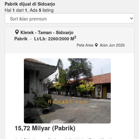
Pabrik dijual di Sidoarjo
Hal
1
dari
1
, Ada
5
listing
Kletek - Taman - Sidoarjo
2
Pabrik
-
Lt/Lb: 2260/2000 M
Peta Area
Iklan Jun 2026
15,72 Milyar (Pabrik)