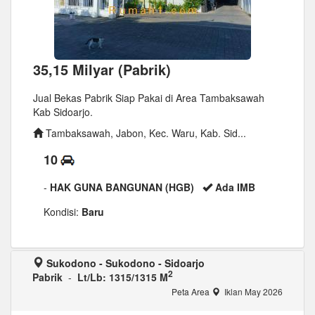
35,15 Milyar (Pabrik)
Jual Bekas Pabrik Siap Pakai di Area Tambaksawah
Kab Sidoarjo.
Tambaksawah, Jabon, Kec. Waru, Kab. Sid...
10
-
HAK GUNA BANGUNAN (HGB)
Ada IMB
Kondisi:
Baru
Sukodono - Sukodono - Sidoarjo
2
Pabrik
-
Lt/Lb: 1315/1315 M
Peta Area
Iklan May 2026