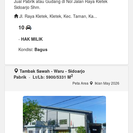
Jual Pabrik atau Gudang di Nol Jalan Raya Kletek
Sidoarjo Shm.
Jl. Raya Kletek, Kletek, Kec. Taman, Ka...
10
-
HAK MILIK
Kondisi:
Bagus
Tambak Sawah - Waru - Sidoarjo
2
Pabrik
-
Lt/Lb: 5900/5331 M
Peta Area
Iklan May 2026