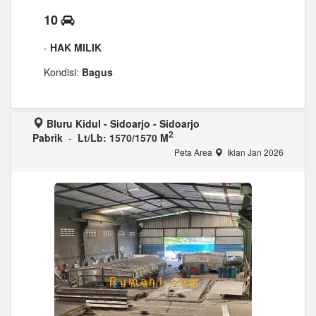
10
-
HAK MILIK
Kondisi:
Bagus
Bluru Kidul - Sidoarjo - Sidoarjo
2
Pabrik
-
Lt/Lb: 1570/1570 M
Peta Area
Iklan Jan 2026