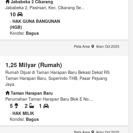
Jababeka 2 Cikarang
Jababeka 2, Pasirsari, Kec. Cikarang Se...
10
-
HAK GUNA BANGUNAN
(HGB)
Kondisi:
Bagus
Peta Area
Iklan Oct 2025
1,25 Milyar (Rumah)
Rumah Dijual di Taman Harapan Baru Bekasi Dekat RS
Taman Harapan Baru, Superindo THB, Pasar Pejuang
Jaya.
Taman Harapan Baru
Perumahan Taman Harapan Baru Blok E No....
5
2
1
-
HAK MILIK
Kondisi:
Bagus
Peta Area
Iklan Oct 2025