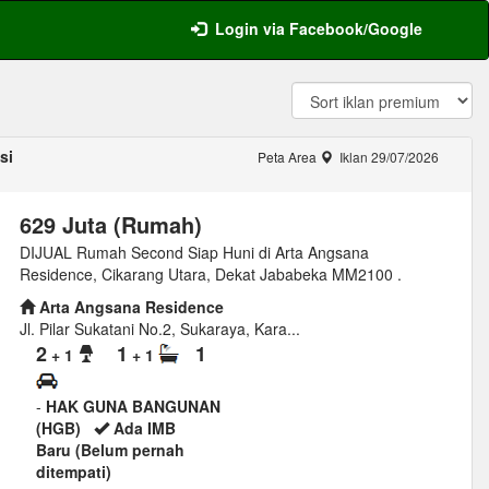
Login via Facebook/Google
si
Peta Area
Iklan 29/07/2026
629 Juta (Rumah)
DIJUAL Rumah Second Siap Huni di Arta Angsana
Residence, Cikarang Utara, Dekat Jababeka MM2100 .
Arta Angsana Residence
Jl. Pilar Sukatani No.2, Sukaraya, Kara...
2
1
1
+ 1
+ 1
-
HAK GUNA BANGUNAN
(HGB)
Ada IMB
Baru (Belum pernah
ditempati)