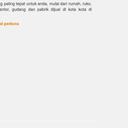
paling tepat untuk anda, mulai dari rumah, ruko,
kantor, gudang dan pabrik dijual di kota kota di
ual perkota