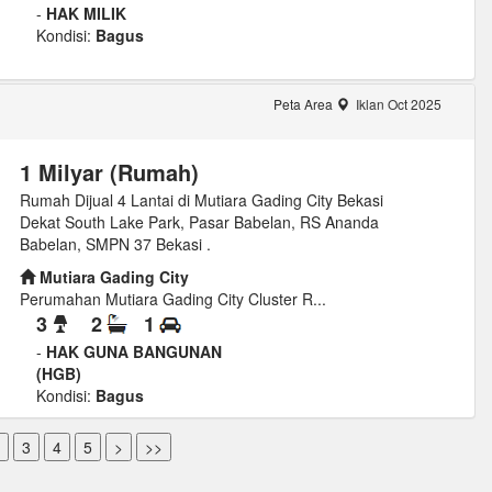
-
HAK MILIK
Kondisi:
Bagus
Peta Area
Iklan Oct 2025
1 Milyar (Rumah)
Rumah Dijual 4 Lantai di Mutiara Gading City Bekasi
Dekat South Lake Park, Pasar Babelan, RS Ananda
Babelan, SMPN 37 Bekasi .
Mutiara Gading City
Perumahan Mutiara Gading City Cluster R...
3
2
1
-
HAK GUNA BANGUNAN
(HGB)
Kondisi:
Bagus