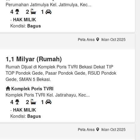
Perumahan Jatimulya Kel. Jatimulya, Kec...
4
2
1
-
HAK MILIK
Kondisi:
Bagus
Peta Area
Iklan Oct 2025
1,1 Milyar (Rumah)
Rumah Dijual di Komplek Poris TVRI Bekasi Dekat TIP
TOP Pondok Gede, Pasar Pondok Gede, RSUD Pondok
Gede, SMAN 5 Bekasi.
Komplek Poris TVRI
Komplek Poris TVRI Kel. Jatirahayu, Kec...
4
2
1
-
HAK MILIK
Kondisi:
Bagus
Peta Area
Iklan Oct 2025