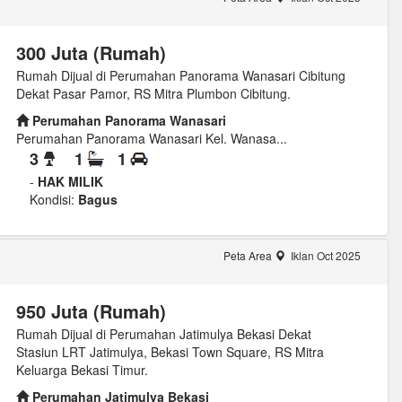
300 Juta (Rumah)
Rumah Dijual di Perumahan Panorama Wanasari Cibitung
Dekat Pasar Pamor, RS Mitra Plumbon Cibitung.
Perumahan Panorama Wanasari
Perumahan Panorama Wanasari Kel. Wanasa...
3
1
1
-
HAK MILIK
Kondisi:
Bagus
Peta Area
Iklan Oct 2025
950 Juta (Rumah)
Rumah Dijual di Perumahan Jatimulya Bekasi Dekat
Stasiun LRT Jatimulya, Bekasi Town Square, RS Mitra
Keluarga Bekasi Timur.
Perumahan Jatimulya Bekasi