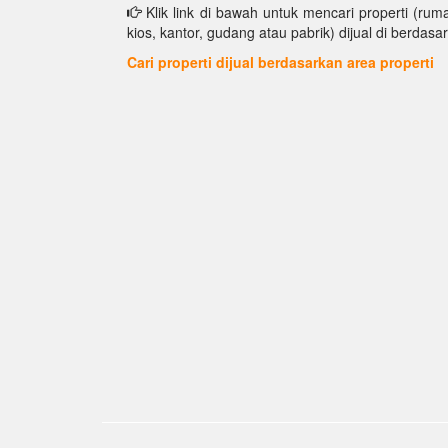
Klik link di bawah untuk mencari properti (ruma
kios, kantor, gudang atau pabrik) dijual di berdasar
Cari properti dijual berdasarkan area properti