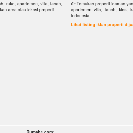
h, ruko, apartemen, villa, tanah,
Temukan properti idaman yang 
kan area atau lokasi properti.
apartemen villa, tanah, kios, 
Indonesia.
Lihat listing iklan properti dij
Rumah1.com: