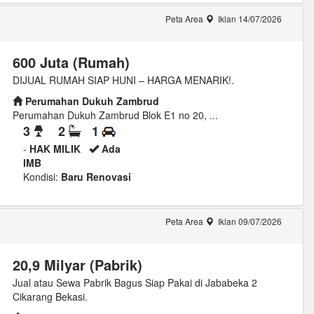
Peta Area
Iklan 14/07/2026
600 Juta (Rumah)
DIJUAL RUMAH SIAP HUNI – HARGA MENARIK!.
Perumahan Dukuh Zambrud
Perumahan Dukuh Zambrud Blok E1 no 20, ...
3
2
1
-
HAK MILIK
Ada
IMB
Kondisi:
Baru Renovasi
Peta Area
Iklan 09/07/2026
20,9 Milyar (Pabrik)
Jual atau Sewa Pabrik Bagus Siap Pakai di Jababeka 2
Cikarang Bekasi.