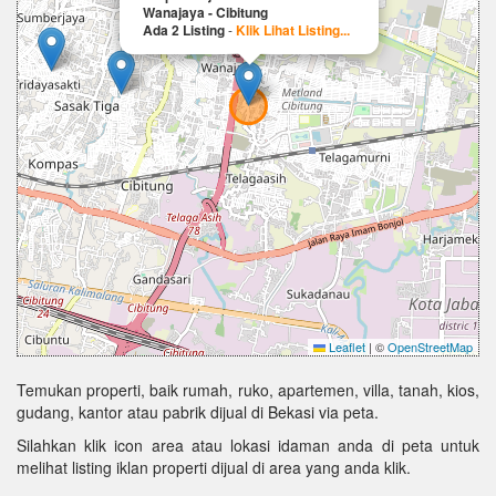
Wanajaya - Cibitung
Ada 2 Listing
-
Klik Lihat Listing...
Leaflet
|
©
OpenStreetMap
Temukan properti, baik rumah, ruko, apartemen, villa, tanah, kios,
gudang, kantor atau pabrik dijual di Bekasi via peta.
Silahkan klik icon area atau lokasi idaman anda di peta untuk
melihat listing iklan properti dijual di area yang anda klik.