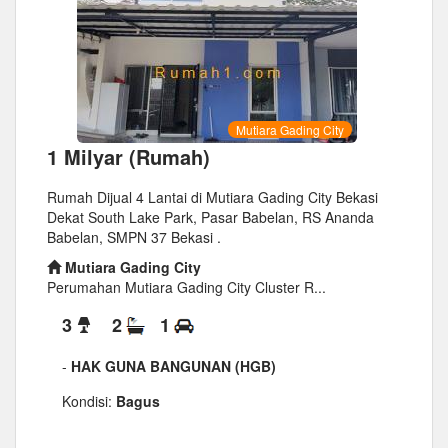
Mutiara Gading City
1 Milyar (Rumah)
Rumah Dijual 4 Lantai di Mutiara Gading City Bekasi
Dekat South Lake Park, Pasar Babelan, RS Ananda
Babelan, SMPN 37 Bekasi .
Mutiara Gading City
Perumahan Mutiara Gading City Cluster R...
3
2
1
-
HAK GUNA BANGUNAN (HGB)
Kondisi:
Bagus