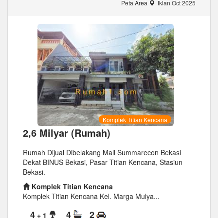
Peta Area
Iklan Oct 2025
Komplek Titian Kencana
2,6 Milyar (Rumah)
Rumah Dijual Dibelakang Mall Summarecon Bekasi
Dekat BINUS Bekasi, Pasar Titian Kencana, Stasiun
Bekasi.
Komplek Titian Kencana
Komplek Titian Kencana Kel. Marga Mulya...
4
4
2
+ 1