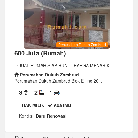
Perumahan Dukuh Zambrud
600 Juta (Rumah)
DIJUAL RUMAH SIAP HUNI – HARGA MENARIK!.
Perumahan Dukuh Zambrud
Perumahan Dukuh Zambrud Blok E1 no 20, ...
3
2
1
-
HAK MILIK
Ada IMB
Kondisi:
Baru Renovasi