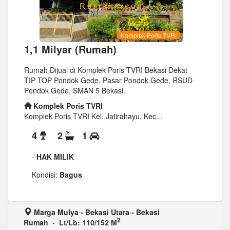
Komplek Poris TVRI
1,1 Milyar (Rumah)
Rumah Dijual di Komplek Poris TVRI Bekasi Dekat
TIP TOP Pondok Gede, Pasar Pondok Gede, RSUD
Pondok Gede, SMAN 5 Bekasi.
Komplek Poris TVRI
Komplek Poris TVRI Kel. Jatirahayu, Kec...
4
2
1
-
HAK MILIK
Kondisi:
Bagus
Marga Mulya - Bekasi Utara - Bekasi
2
Rumah
-
Lt/Lb: 110/152 M