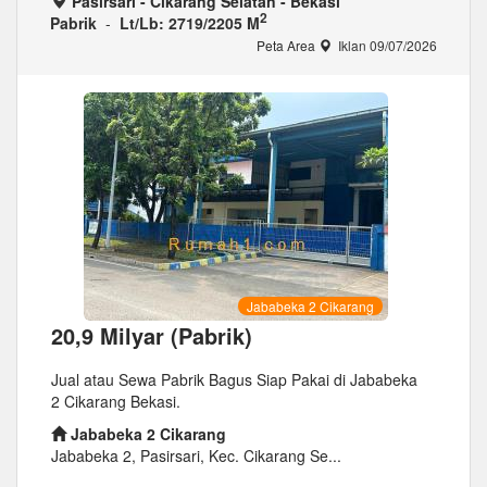
Pasirsari - Cikarang Selatan - Bekasi
2
Pabrik
-
Lt/Lb: 2719/2205 M
Peta Area
Iklan 09/07/2026
Jababeka 2 Cikarang
20,9 Milyar (Pabrik)
Jual atau Sewa Pabrik Bagus Siap Pakai di Jababeka
2 Cikarang Bekasi.
Jababeka 2 Cikarang
Jababeka 2, Pasirsari, Kec. Cikarang Se...