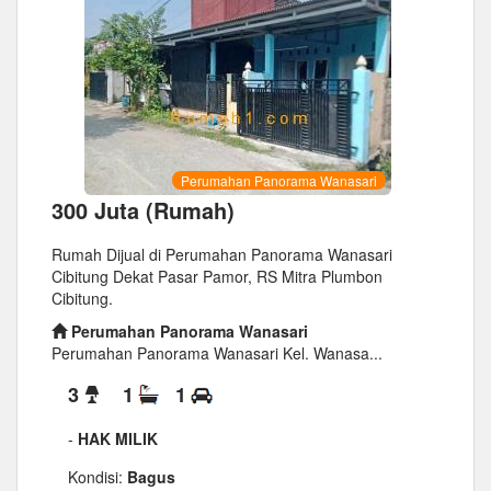
Perumahan Panorama Wanasari
300 Juta (Rumah)
Rumah Dijual di Perumahan Panorama Wanasari
Cibitung Dekat Pasar Pamor, RS Mitra Plumbon
Cibitung.
Perumahan Panorama Wanasari
Perumahan Panorama Wanasari Kel. Wanasa...
3
1
1
-
HAK MILIK
Kondisi:
Bagus