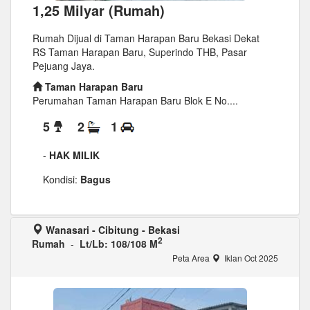
1,25 Milyar (Rumah)
Rumah Dijual di Taman Harapan Baru Bekasi Dekat
RS Taman Harapan Baru, Superindo THB, Pasar
Pejuang Jaya.
Taman Harapan Baru
Perumahan Taman Harapan Baru Blok E No....
5
2
1
-
HAK MILIK
Kondisi:
Bagus
Wanasari - Cibitung - Bekasi
2
Rumah
-
Lt/Lb: 108/108 M
Peta Area
Iklan Oct 2025