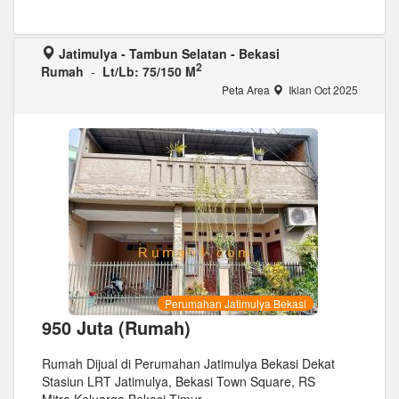
Jatimulya - Tambun Selatan - Bekasi
2
Rumah
-
Lt/Lb: 75/150 M
Peta Area
Iklan Oct 2025
Perumahan Jatimulya Bekasi
950 Juta (Rumah)
Rumah Dijual di Perumahan Jatimulya Bekasi Dekat
Stasiun LRT Jatimulya, Bekasi Town Square, RS