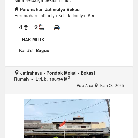
Mitra Keluarga Bekasi Timur.
Perumahan Jatimulya Bekasi
Perumahan Jatimulya Kel. Jatimulya, Kec...
4
2
1
-
HAK MILIK
Kondisi:
Bagus
Jatirahayu - Pondok Melati - Bekasi
2
Rumah
-
Lt/Lb: 108/94 M
Peta Area
Iklan Oct 2025