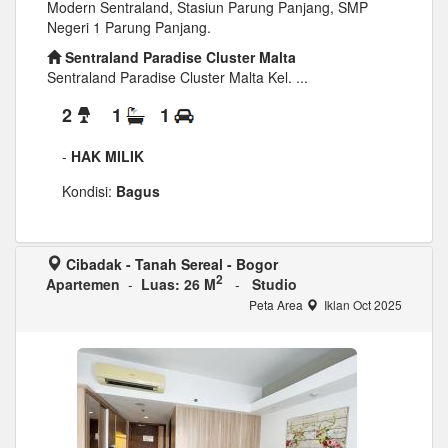
Modern Sentraland, Stasiun Parung Panjang, SMP
Negeri 1 Parung Panjang.
Sentraland Paradise Cluster Malta
Sentraland Paradise Cluster Malta Kel. ...
2
1
1
-
HAK MILIK
Kondisi:
Bagus
Cibadak - Tanah Sereal - Bogor
2
Apartemen
-
Luas: 26 M
-
Studio
Peta Area
Iklan Oct 2025