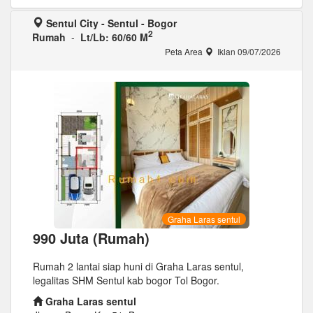
Sentul City - Sentul - Bogor
2
Rumah
-
Lt/Lb: 60/60 M
Peta Area
Iklan 09/07/2026
Graha Laras sentul
990 Juta (Rumah)
Rumah 2 lantai siap huni di Graha Laras sentul,
legalitas SHM Sentul kab bogor Tol Bogor.
Graha Laras sentul