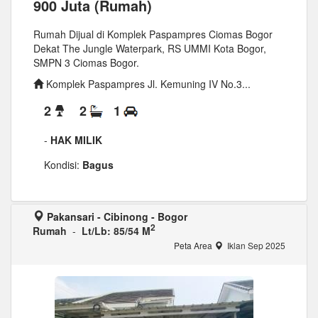
900 Juta (Rumah)
Rumah Dijual di Komplek Paspampres Ciomas Bogor
Dekat The Jungle Waterpark, RS UMMI Kota Bogor,
SMPN 3 Ciomas Bogor.
Komplek Paspampres Jl. Kemuning IV No.3...
2
2
1
-
HAK MILIK
Kondisi:
Bagus
Pakansari - Cibinong - Bogor
2
Rumah
-
Lt/Lb: 85/54 M
Peta Area
Iklan Sep 2025