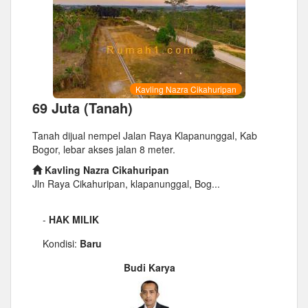
Kavling Nazra Cikahuripan
69 Juta (Tanah)
Tanah dijual nempel Jalan Raya Klapanunggal, Kab
Bogor, lebar akses jalan 8 meter.
Kavling Nazra Cikahuripan
Jln Raya Cikahuripan, klapanunggal, Bog...
-
HAK MILIK
Kondisi:
Baru
Budi Karya