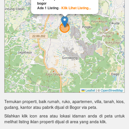
bogor
Ada 1 Listing
-
Klik Lihat Listing...
Leaflet
|
©
OpenStreetMap
Temukan properti, baik rumah, ruko, apartemen, villa, tanah, kios,
gudang, kantor atau pabrik dijual di Bogor via peta.
Silahkan klik icon area atau lokasi idaman anda di peta untuk
melihat listing iklan properti dijual di area yang anda klik.