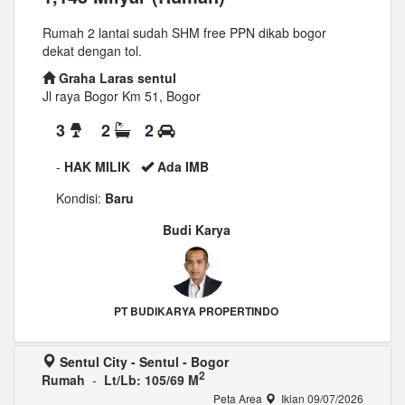
Rumah 2 lantai sudah SHM free PPN dikab bogor
dekat dengan tol.
Graha Laras sentul
Jl raya Bogor Km 51, Bogor
3
2
2
-
HAK MILIK
Ada IMB
Kondisi:
Baru
Budi Karya
PT BUDIKARYA PROPERTINDO
Sentul City - Sentul - Bogor
2
Rumah
-
Lt/Lb: 105/69 M
Peta Area
Iklan 09/07/2026