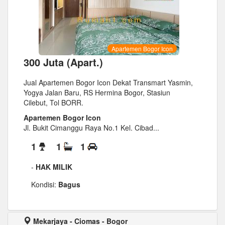
Apartemen Bogor Icon
300 Juta (Apart.)
Jual Apartemen Bogor Icon Dekat Transmart Yasmin,
Yogya Jalan Baru, RS Hermina Bogor, Stasiun
Cilebut, Tol BORR.
Apartemen Bogor Icon
Jl. Bukit Cimanggu Raya No.1 Kel. Cibad...
1
1
1
-
HAK MILIK
Kondisi:
Bagus
Mekarjaya - Ciomas - Bogor