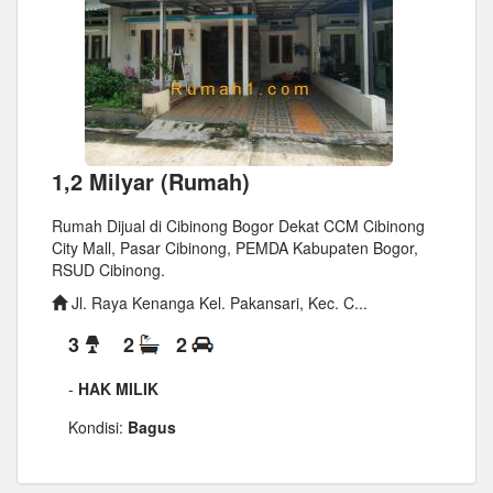
1,2 Milyar (Rumah)
Rumah Dijual di Cibinong Bogor Dekat CCM Cibinong
City Mall, Pasar Cibinong, PEMDA Kabupaten Bogor,
RSUD Cibinong.
Jl. Raya Kenanga Kel. Pakansari, Kec. C...
3
2
2
-
HAK MILIK
Kondisi:
Bagus