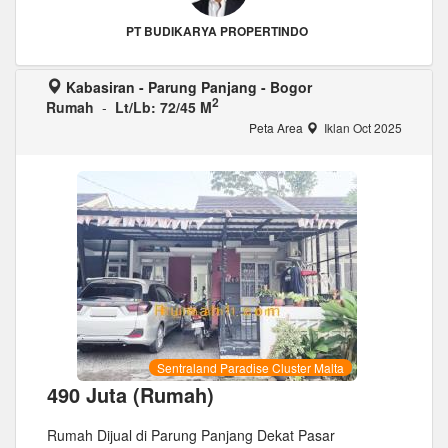
PT BUDIKARYA PROPERTINDO
Kabasiran - Parung Panjang - Bogor
2
Rumah
-
Lt/Lb: 72/45 M
Peta Area
Iklan Oct 2025
Sentraland Paradise Cluster Malta
490 Juta (Rumah)
Rumah Dijual di Parung Panjang Dekat Pasar