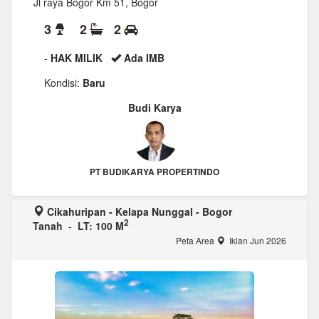
Jl raya Bogor Km 51, Bogor
3
2
2
-
HAK MILIK
Ada IMB
Kondisi:
Baru
Budi Karya
PT BUDIKARYA PROPERTINDO
Cikahuripan - Kelapa Nunggal - Bogor
2
Tanah
-
LT: 100 M
Peta Area
Iklan Jun 2026