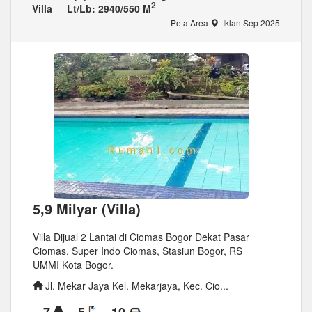
2
Villa
-
Lt/Lb: 2940/550 M
Peta Area
Iklan Sep 2025
5,9 Milyar (Villa)
Villa Dijual 2 Lantai di Ciomas Bogor Dekat Pasar
Ciomas, Super Indo Ciomas, Stasiun Bogor, RS
UMMI Kota Bogor.
Jl. Mekar Jaya Kel. Mekarjaya, Kec. Cio...
7
5
10