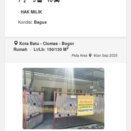
-
HAK MILIK
Kondisi:
Bagus
Kota Batu - Ciomas - Bogor
2
Rumah
-
Lt/Lb: 150/130 M
Peta Area
Iklan Sep 2025