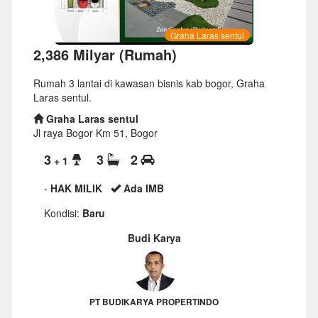
Graha Laras sentul
2,386 Milyar (Rumah)
Rumah 3 lantai di kawasan bisnis kab bogor, Graha
Laras sentul.
Graha Laras sentul
Jl raya Bogor Km 51, Bogor
3
3
2
+ 1
-
HAK MILIK
Ada IMB
Kondisi:
Baru
Budi Karya
PT BUDIKARYA PROPERTINDO