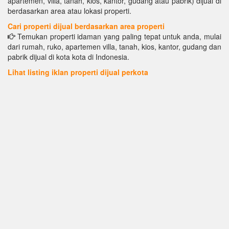
apartemen, villa, tanah, kios, kantor, gudang atau pabrik) dijual di
berdasarkan area atau lokasi properti.
Cari properti dijual berdasarkan area properti
Temukan properti idaman yang paling tepat untuk anda, mulai
dari rumah, ruko, apartemen villa, tanah, kios, kantor, gudang dan
pabrik dijual di kota kota di Indonesia.
Lihat listing iklan properti dijual perkota