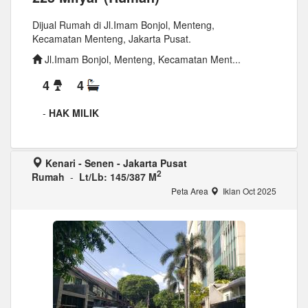
Dijual Rumah di Jl.Imam Bonjol, Menteng,
Kecamatan Menteng, Jakarta Pusat.
Jl.Imam Bonjol, Menteng, Kecamatan Ment...
4
4
-
HAK MILIK
Kenari - Senen - Jakarta Pusat
2
Rumah
-
Lt/Lb: 145/387 M
Peta Area
Iklan Oct 2025