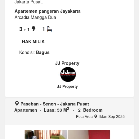
Jakarta Pusat.
Apartemen pangeran Jayakarta
Arcadia Mangga Dua
3
1
+ 1
-
HAK MILIK
Kondisi:
Bagus
JJ Property
JJ Property
Paseban - Senen - Jakarta Pusat
2
Apartemen
-
Luas: 53 M
-
2 Bedroom
Peta Area
Iklan Sep 2025