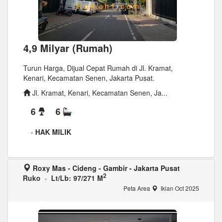
4,9 Milyar (Rumah)
Turun Harga, Dijual Cepat Rumah di Jl. Kramat,
Kenari, Kecamatan Senen, Jakarta Pusat.
Jl. Kramat, Kenari, Kecamatan Senen, Ja...
6
6
-
HAK MILIK
Roxy Mas - Cideng - Gambir - Jakarta Pusat
2
Ruko
-
Lt/Lb: 97/271 M
Peta Area
Iklan Oct 2025