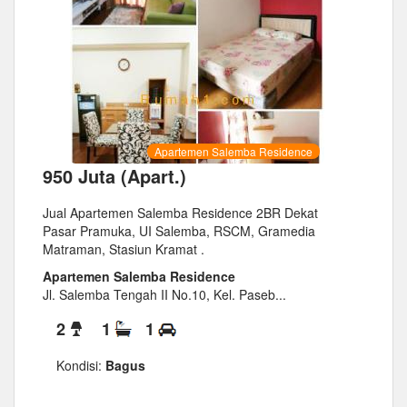
Apartemen Salemba Residence
950 Juta (Apart.)
Jual Apartemen Salemba Residence 2BR Dekat
Pasar Pramuka, UI Salemba, RSCM, Gramedia
Matraman, Stasiun Kramat .
Apartemen Salemba Residence
Jl. Salemba Tengah II No.10, Kel. Paseb...
2
1
1
Kondisi:
Bagus