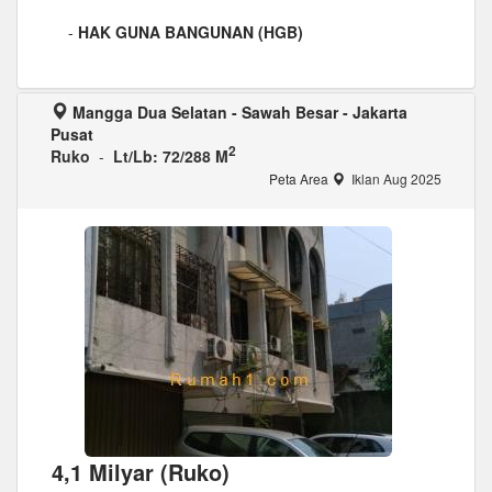
-
HAK GUNA BANGUNAN (HGB)
Mangga Dua Selatan - Sawah Besar - Jakarta
Pusat
2
Ruko
-
Lt/Lb: 72/288 M
Peta Area
Iklan Aug 2025
4,1 Milyar (Ruko)