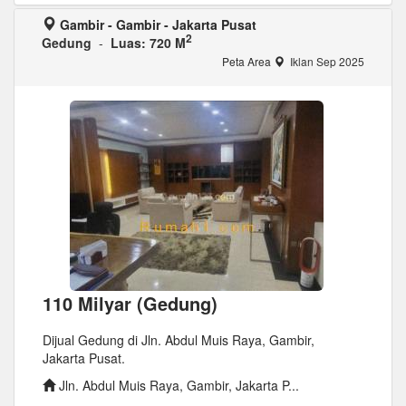
Gambir - Gambir - Jakarta Pusat
2
Gedung
-
Luas: 720 M
Peta Area
Iklan Sep 2025
110 Milyar (Gedung)
Dijual Gedung di Jln. Abdul Muis Raya, Gambir,
Jakarta Pusat.
Jln. Abdul Muis Raya, Gambir, Jakarta P...