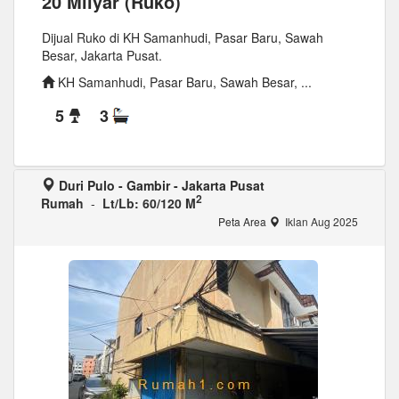
20 Milyar (Ruko)
Dijual Ruko di KH Samanhudi, Pasar Baru, Sawah
Besar, Jakarta Pusat.
KH Samanhudi, Pasar Baru, Sawah Besar, ...
5
3
Duri Pulo - Gambir - Jakarta Pusat
2
Rumah
-
Lt/Lb: 60/120 M
Peta Area
Iklan Aug 2025