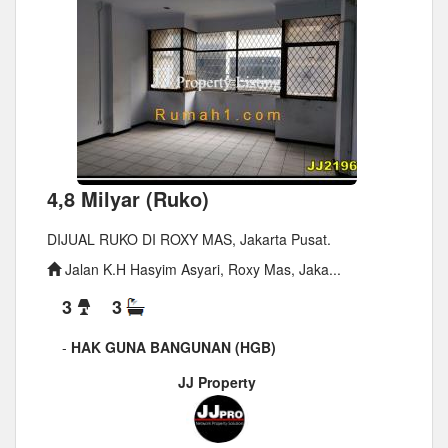
4,8 Milyar (Ruko)
DIJUAL RUKO DI ROXY MAS, Jakarta Pusat.
Jalan K.H Hasyim Asyari, Roxy Mas, Jaka...
3
3
-
HAK GUNA BANGUNAN (HGB)
JJ Property