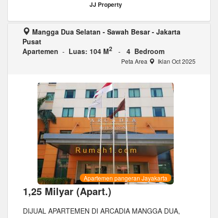
JJ Property
Mangga Dua Selatan - Sawah Besar - Jakarta
Pusat
2
Apartemen
-
Luas: 104 M
-
4 Bedroom
Peta Area
Iklan Oct 2025
Apartemen pangeran Jayakarta
1,25 Milyar (Apart.)
DIJUAL APARTEMEN DI ARCADIA MANGGA DUA,