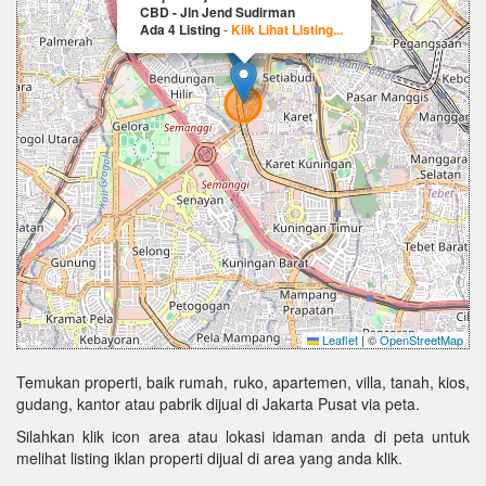
CBD - Jln Jend Sudirman
Ada 4 Listing
-
Klik Lihat Listing...
Leaflet
|
©
OpenStreetMap
Temukan properti, baik rumah, ruko, apartemen, villa, tanah, kios,
gudang, kantor atau pabrik dijual di Jakarta Pusat via peta.
Silahkan klik icon area atau lokasi idaman anda di peta untuk
melihat listing iklan properti dijual di area yang anda klik.