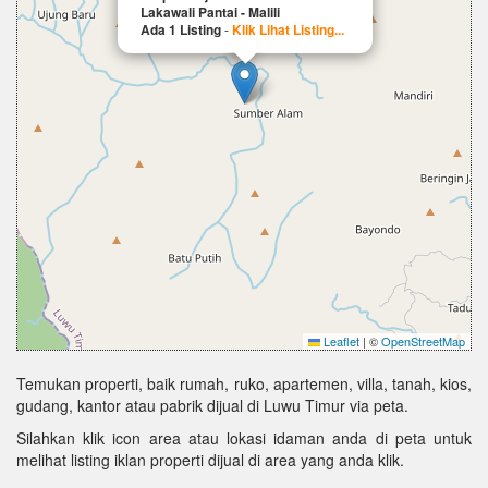
Lakawali Pantai - Malili
Ada 1 Listing
-
Klik Lihat Listing...
Leaflet
|
©
OpenStreetMap
Temukan properti, baik rumah, ruko, apartemen, villa, tanah, kios,
gudang, kantor atau pabrik dijual di Luwu Timur via peta.
Silahkan klik icon area atau lokasi idaman anda di peta untuk
melihat listing iklan properti dijual di area yang anda klik.