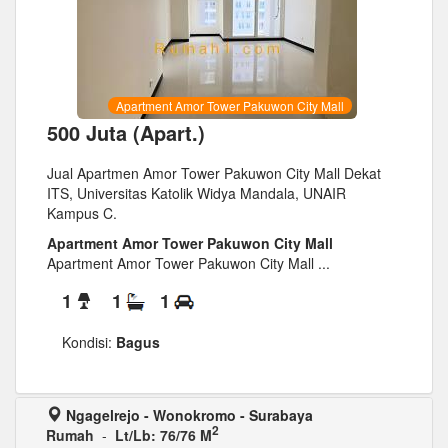
Apartment Amor Tower Pakuwon City Mall
500 Juta (Apart.)
Jual Apartmen Amor Tower Pakuwon City Mall Dekat
ITS, Universitas Katolik Widya Mandala, UNAIR
Kampus C.
Apartment Amor Tower Pakuwon City Mall
Apartment Amor Tower Pakuwon City Mall ...
1
1
1
Kondisi:
Bagus
Ngagelrejo - Wonokromo - Surabaya
2
Rumah
-
Lt/Lb: 76/76 M