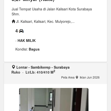
Jual Tempat Usaha di Jalan Kalisari Kota Surabaya
Shm.
Jl. Kalisari, Kalisari, Kec. Mulyorejo,...
4
-
HAK MILIK
Kondisi:
Bagus
Lontar - Sambikerep - Surabaya
2
Ruko
-
Lt/Lb: 410/410 M
Peta Area
Iklan Jun 2026