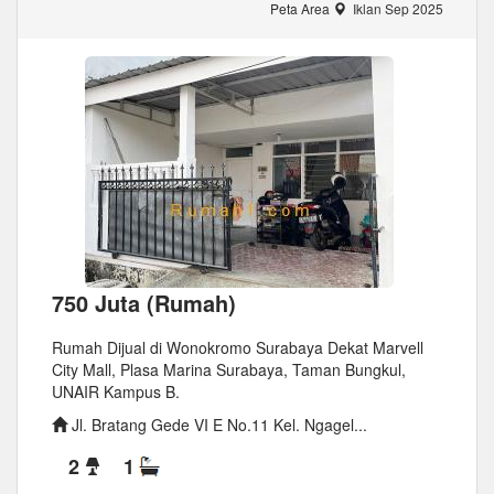
Peta Area
Iklan Sep 2025
750 Juta (Rumah)
Rumah Dijual di Wonokromo Surabaya Dekat Marvell
City Mall, Plasa Marina Surabaya, Taman Bungkul,
UNAIR Kampus B.
Jl. Bratang Gede VI E No.11 Kel. Ngagel...
2
1