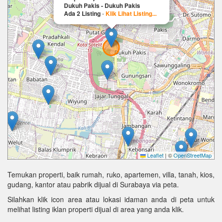
Dukuh Pakis - Dukuh Pakis
Ada 2 Listing
-
Klik Lihat Listing...
Leaflet
|
©
OpenStreetMap
Temukan properti, baik rumah, ruko, apartemen, villa, tanah, kios,
gudang, kantor atau pabrik dijual di Surabaya via peta.
Silahkan klik icon area atau lokasi idaman anda di peta untuk
melihat listing iklan properti dijual di area yang anda klik.