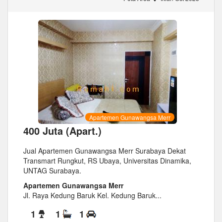
Apartemen Gunawangsa Merr
400 Juta (Apart.)
Jual Apartemen Gunawangsa Merr Surabaya Dekat
Transmart Rungkut, RS Ubaya, Universitas Dinamika,
UNTAG Surabaya.
Apartemen Gunawangsa Merr
Jl. Raya Kedung Baruk Kel. Kedung Baruk...
1
1
1