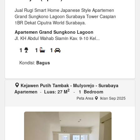
Jual Rugi Smart Home Japanese Style Apartemen
Grand Sungkono Lagoon Surabaya Tower Caspian
1BR Dekat Ciputra World Surabaya.
Apartemen Grand Sungkono Lagoon
Jl. KH Abdul Wahab Siamin Kav. 9-10 Kel...
1
1
1
Kondisi:
Bagus
Kejawen Putih Tambak - Mulyorejo - Surabaya
2
Apartemen
-
Luas: 27 M
-
1 Bedroom
Peta Area
Iklan Sep 2025