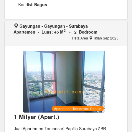
Kondisi:
Bagus
Gayungan - Gayungan - Surabaya
2
Apartemen
-
Luas: 45 M
-
2 Bedroom
Peta Area
Iklan Sep 2025
Apartemen Tamansari Papilio
1 Milyar (Apart.)
Jual Apartemen Tamansari Papilio Surabaya 2BR