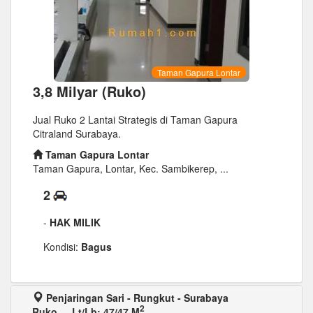
Taman Gapura Lontar
3,8 Milyar (Ruko)
Jual Ruko 2 Lantai Strategis di Taman Gapura
Citraland Surabaya.
Taman Gapura Lontar
Taman Gapura, Lontar, Kec. Sambikerep, ...
2
-
HAK MILIK
Kondisi:
Bagus
Penjaringan Sari - Rungkut - Surabaya
2
Ruko
-
Lt/Lb: 47/47 M