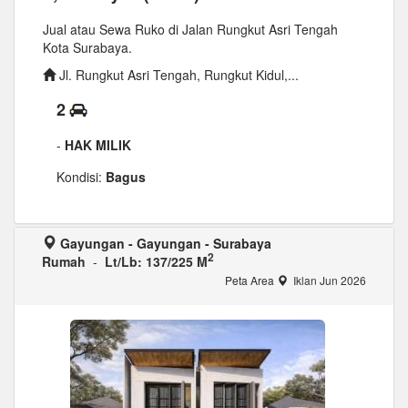
Jual atau Sewa Ruko di Jalan Rungkut Asri Tengah
Kota Surabaya.
Jl. Rungkut Asri Tengah, Rungkut Kidul,...
2
-
HAK MILIK
Kondisi:
Bagus
Gayungan - Gayungan - Surabaya
2
Rumah
-
Lt/Lb: 137/225 M
Peta Area
Iklan Jun 2026