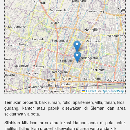
Leaflet
|
©
OpenStreetMap
Temukan properti, baik rumah, ruko, apartemen, villa, tanah, kios,
gudang, kantor atau pabrik disewakan di Sleman dan area
sekitarnya via peta.
Silahkan klik icon area atau lokasi idaman anda di peta untuk
melihat listing iklan properti disewakan di area yang anda klik.