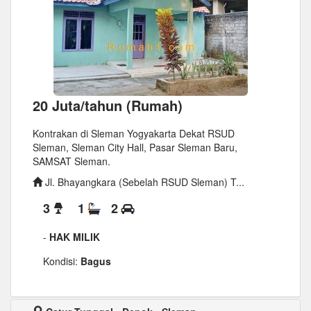
20 Juta/tahun (Rumah)
Kontrakan di Sleman Yogyakarta Dekat RSUD
Sleman, Sleman City Hall, Pasar Sleman Baru,
SAMSAT Sleman.
Jl. Bhayangkara (Sebelah RSUD Sleman) T...
3
1
2
-
HAK MILIK
Kondisi:
Bagus