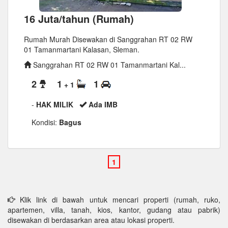
16 Juta/tahun (Rumah)
Rumah Murah Disewakan di Sanggrahan RT 02 RW
01 Tamanmartani Kalasan, Sleman.
Sanggrahan RT 02 RW 01 Tamanmartani Kal...
2
1
1
+ 1
-
HAK MILIK
Ada IMB
Kondisi:
Bagus
Klik link di bawah untuk mencari properti (rumah, ruko,
apartemen, villa, tanah, kios, kantor, gudang atau pabrik)
disewakan di berdasarkan area atau lokasi properti.