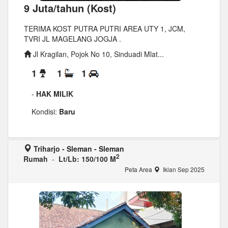
9 Juta/tahun (Kost)
TERIMA KOST PUTRA PUTRI AREA UTY 1, JCM,
TVRI JL MAGELANG JOGJA .
Jl Kragilan, Pojok No 10, Sinduadi Mlat...
1
1
1
-
HAK MILIK
Kondisi:
Baru
Triharjo - Sleman - Sleman
2
Rumah
-
Lt/Lb: 150/100 M
Peta Area
Iklan Sep 2025