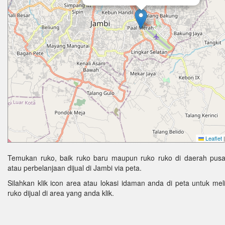
Leaflet
|
Temukan ruko, baik ruko baru maupun ruko ruko di daerah pus
atau perbelanjaan dijual di Jambi via peta.
Silahkan klik icon area atau lokasi idaman anda di peta untuk melih
ruko dijual di area yang anda klik.