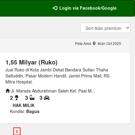
Login via Facebook/Google
Peta Area
Iklan Oct 2025
1,55 Milyar (Ruko)
Jual Ruko di Kota Jambi Dekat Bandara Sultan Thaha
Saifuddin, Pasar Modern Handil, Jambi Prima Mall, RS
Mitra Hospital.
Jl. Marsda Abdurahman Saleh Kel. Paal M...
2
3
3
-
HAK MILIK
Kondisi:
Bagus