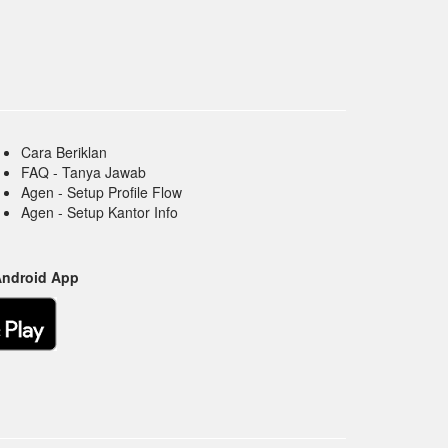
Cara Beriklan
FAQ - Tanya Jawab
Agen - Setup Profile Flow
Agen - Setup Kantor Info
Android App