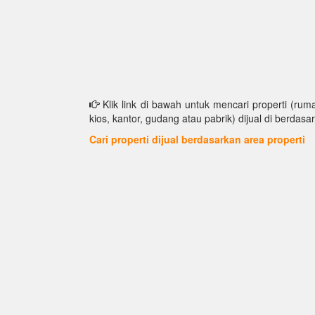
Klik link di bawah untuk mencari properti (ruma
kios, kantor, gudang atau pabrik) dijual di berdasar
Cari properti dijual berdasarkan area properti