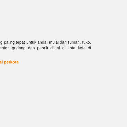
paling tepat untuk anda, mulai dari rumah, ruko,
kantor, gudang dan pabrik dijual di kota kota di
ual perkota