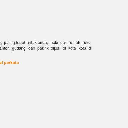
paling tepat untuk anda, mulai dari rumah, ruko,
kantor, gudang dan pabrik dijual di kota kota di
ual perkota