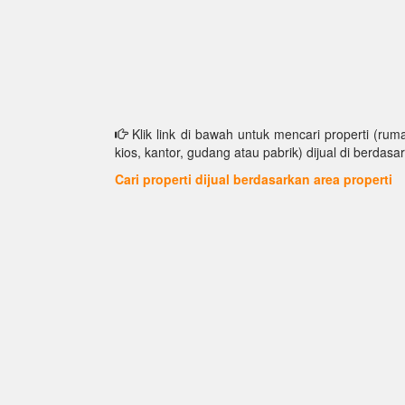
Klik link di bawah untuk mencari properti (ruma
kios, kantor, gudang atau pabrik) dijual di berdasar
Cari properti dijual berdasarkan area properti