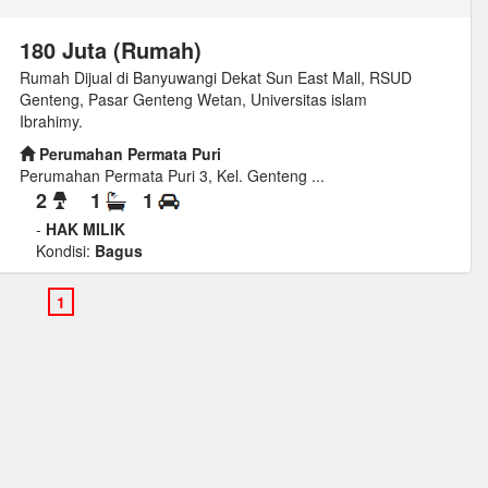
180 Juta (Rumah)
Rumah Dijual di Banyuwangi Dekat Sun East Mall, RSUD
Genteng, Pasar Genteng Wetan, Universitas islam
Ibrahimy.
Perumahan Permata Puri
Perumahan Permata Puri 3, Kel. Genteng ...
2
1
1
-
HAK MILIK
Kondisi:
Bagus