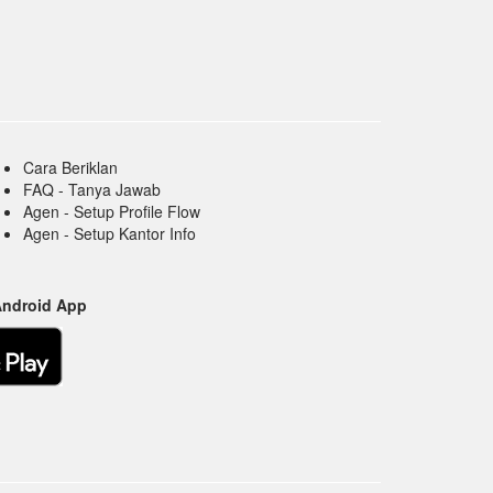
Cara Beriklan
FAQ - Tanya Jawab
Agen - Setup Profile Flow
Agen - Setup Kantor Info
Android App