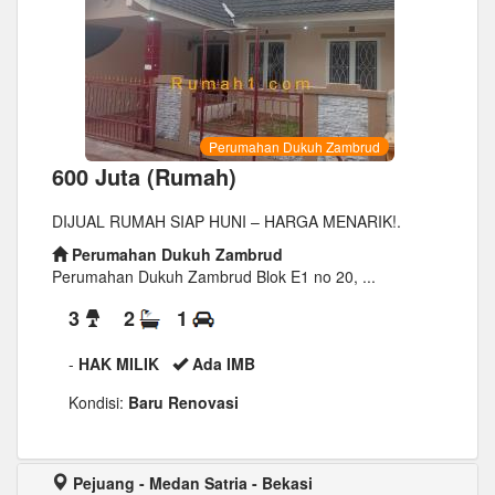
Perumahan Dukuh Zambrud
600 Juta (Rumah)
DIJUAL RUMAH SIAP HUNI – HARGA MENARIK!.
Perumahan Dukuh Zambrud
Perumahan Dukuh Zambrud Blok E1 no 20, ...
3
2
1
-
HAK MILIK
Ada IMB
Kondisi:
Baru Renovasi
Pejuang - Medan Satria - Bekasi