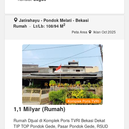
Jatirahayu - Pondok Melati - Bekasi
2
Rumah
-
Lt/Lb: 108/94 M
Peta Area
Iklan Oct 2025
Komplek Poris TVRI
1,1 Milyar (Rumah)
Rumah Dijual di Komplek Poris TVRI Bekasi Dekat
TIP TOP Pondok Gede, Pasar Pondok Gede, RSUD