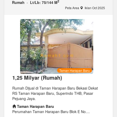
2
Rumah
-
Lt/Lb: 75/144 M
Peta Area
Iklan Oct 2025
Taman Harapan Baru
1,25 Milyar (Rumah)
Rumah Dijual di Taman Harapan Baru Bekasi Dekat
RS Taman Harapan Baru, Superindo THB, Pasar
Pejuang Jaya.
Taman Harapan Baru
Perumahan Taman Harapan Baru Blok E No....