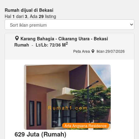
Rumah dijual di Bekasi
Hal
1
dari
3
, Ada
29
listing
Karang Bahagia - Cikarang Utara - Bekasi
2
Rumah
-
Lt/Lb: 72/36 M
Peta Area
Iklan 29/07/2026
Arta Angsana Residence
629 Juta (Rumah)