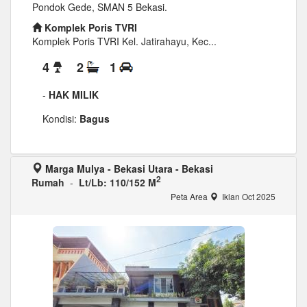
Pondok Gede, SMAN 5 Bekasi.
Komplek Poris TVRI
Komplek Poris TVRI Kel. Jatirahayu, Kec...
4
2
1
-
HAK MILIK
Kondisi:
Bagus
Marga Mulya - Bekasi Utara - Bekasi
2
Rumah
-
Lt/Lb: 110/152 M
Peta Area
Iklan Oct 2025