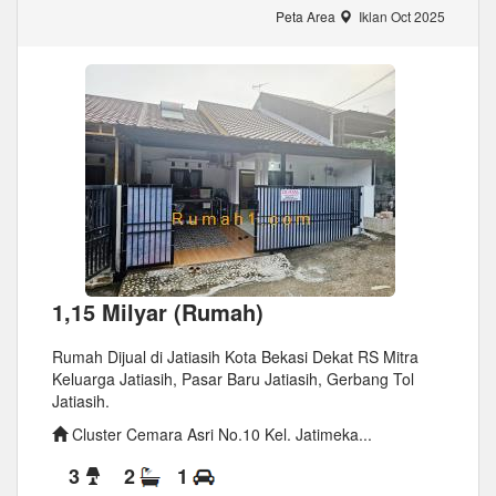
Peta Area
Iklan Oct 2025
1,15 Milyar (Rumah)
Rumah Dijual di Jatiasih Kota Bekasi Dekat RS Mitra
Keluarga Jatiasih, Pasar Baru Jatiasih, Gerbang Tol
Jatiasih.
Cluster Cemara Asri No.10 Kel. Jatimeka...
3
2
1