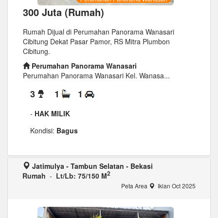
300 Juta (Rumah)
Rumah Dijual di Perumahan Panorama Wanasari
Cibitung Dekat Pasar Pamor, RS Mitra Plumbon
Cibitung.
Perumahan Panorama Wanasari
Perumahan Panorama Wanasari Kel. Wanasa...
3
1
1
-
HAK MILIK
Kondisi:
Bagus
Jatimulya - Tambun Selatan - Bekasi
2
Rumah
-
Lt/Lb: 75/150 M
Peta Area
Iklan Oct 2025