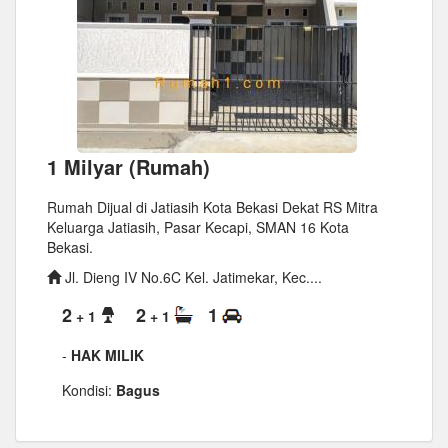
1 Milyar (Rumah)
Rumah Dijual di Jatiasih Kota Bekasi Dekat RS Mitra
Keluarga Jatiasih, Pasar Kecapi, SMAN 16 Kota
Bekasi.
Jl. Dieng IV No.6C Kel. Jatimekar, Kec....
2
2
1
+ 1
+ 1
-
HAK MILIK
Kondisi:
Bagus