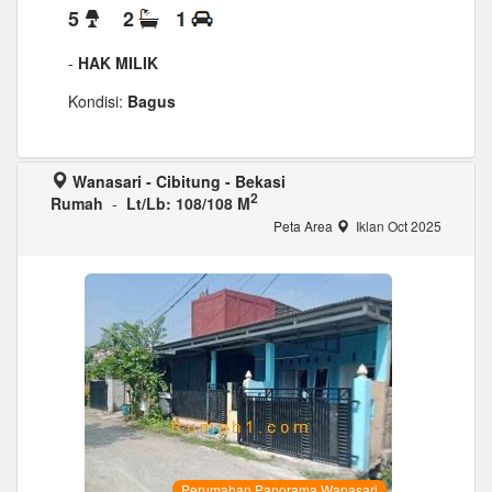
5
2
1
-
HAK MILIK
Kondisi:
Bagus
Wanasari - Cibitung - Bekasi
2
Rumah
-
Lt/Lb: 108/108 M
Peta Area
Iklan Oct 2025
Perumahan Panorama Wanasari