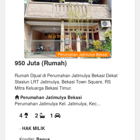
Perumahan Jatimulya Bekasi
950 Juta (Rumah)
Rumah Dijual di Perumahan Jatimulya Bekasi Dekat
Stasiun LRT Jatimulya, Bekasi Town Square, RS
Mitra Keluarga Bekasi Timur.
Perumahan Jatimulya Bekasi
Perumahan Jatimulya Kel. Jatimulya, Kec...
4
2
1
-
HAK MILIK
Kondisi:
Bagus