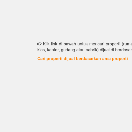
Klik link di bawah untuk mencari properti (ruma
kios, kantor, gudang atau pabrik) dijual di berdasar
Cari properti dijual berdasarkan area properti