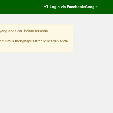
Login via Facebook/Google
yang anda cari belum tersedia.
ter" untuk menghapus filter pencarian anda.