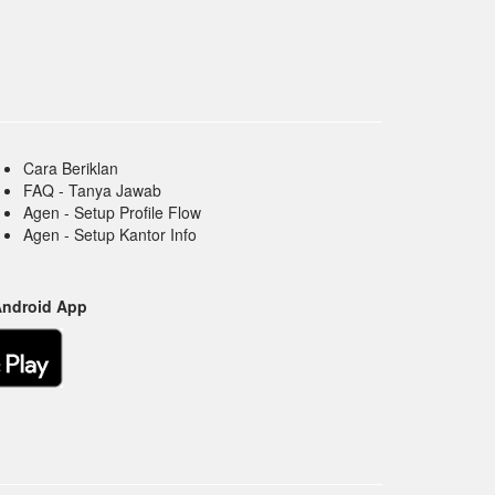
Cara Beriklan
FAQ - Tanya Jawab
Agen - Setup Profile Flow
Agen - Setup Kantor Info
Android App