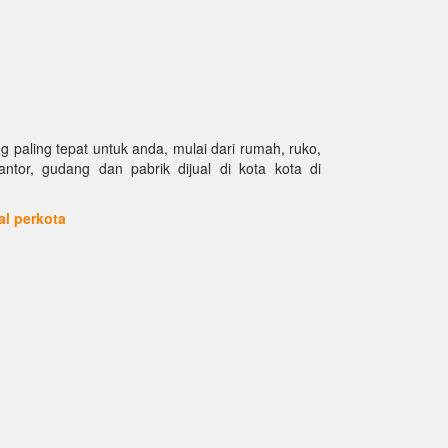
paling tepat untuk anda, mulai dari rumah, ruko,
kantor, gudang dan pabrik dijual di kota kota di
ual perkota