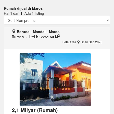
Rumah dijual di Maros
Hal
1
dari
1
, Ada
1
listing
Bontoa - Mandai - Maros
2
Rumah
-
Lt/Lb: 225/150 M
Peta Area
Iklan Sep 2025
2,1 Milyar (Rumah)