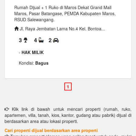
Rumah Dijual + 1 Ruko di Maros Dekat Grand Mall
Maros, Pasar Batangase, PEMDA Kabupaten Maros,
RSUD Salewangang.
Jl. Raya Jembatan Lama No.4 Kel. Bontoa...
3
4
2
-
HAK MILIK
Kondisi:
Bagus
Klik link di bawah untuk mencari properti (rumah, ruko,
apartemen, villa, tanah, kios, kantor, gudang atau pabrik) dijual di
berdasarkan area atau lokasi properti.
Cari properti dijual berdasarkan area properti