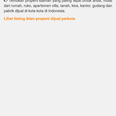
Temukan properti idaman yang paling tepat untuk anda, mulai
dari rumah, ruko, apartemen villa, tanah, kios, kantor, gudang dan
pabrik dijual di kota kota di Indonesia.
Lihat listing iklan properti dijual perkota