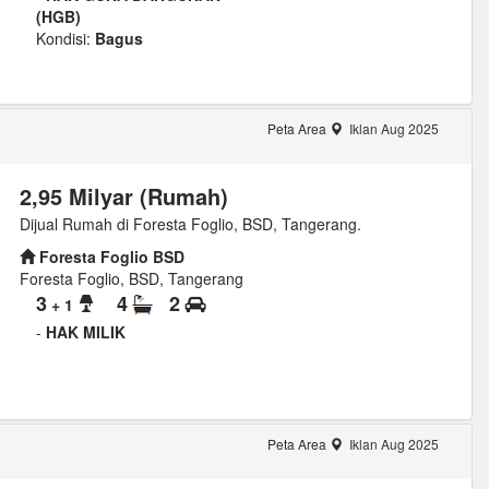
(HGB)
Kondisi:
Bagus
Peta Area
Iklan Aug 2025
2,95 Milyar (Rumah)
Dijual Rumah di Foresta Foglio, BSD, Tangerang.
Foresta Foglio BSD
Foresta Foglio, BSD, Tangerang
3
4
2
+ 1
-
HAK MILIK
Peta Area
Iklan Aug 2025