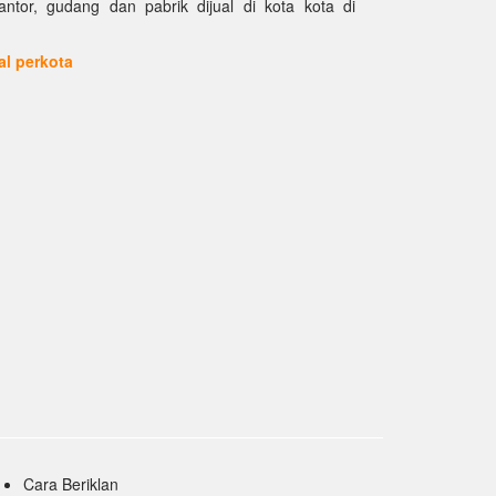
kantor, gudang dan pabrik dijual di kota kota di
ual perkota
Cara Beriklan