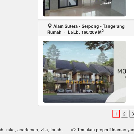
Alam Sutera - Serpong - Tangerang
2
Rumah
-
Lt/Lb: 160/209 M
h, ruko, apartemen, villa, tanah,
Temukan properti idaman yang 