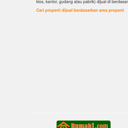
kios, kantor, gudang atau pabrik) dijual di berdasar
Cari properti dijual berdasarkan area properti