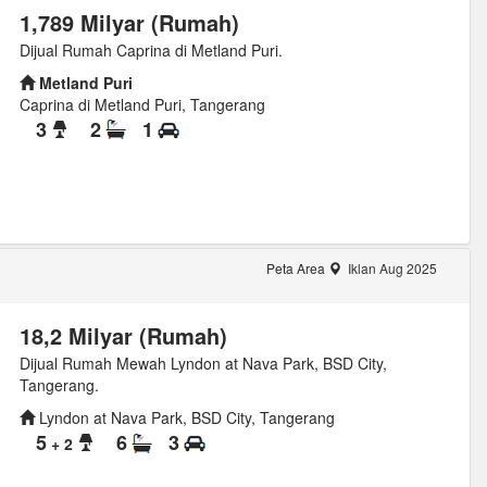
1,789 Milyar (Rumah)
Dijual Rumah Caprina di Metland Puri.
Metland Puri
Caprina di Metland Puri, Tangerang
3
2
1
Peta Area
Iklan Aug 2025
18,2 Milyar (Rumah)
Dijual Rumah Mewah Lyndon at Nava Park, BSD City,
Tangerang.
Lyndon at Nava Park, BSD City, Tangerang
5
6
3
+ 2