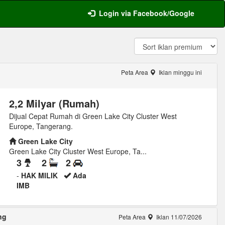
Login via Facebook/Google
Peta Area
Iklan minggu ini
2,2 Milyar (Rumah)
Dijual Cepat Rumah di Green Lake City Cluster West
Europe, Tangerang.
Green Lake City
Green Lake City Cluster West Europe, Ta...
3
2
2
-
HAK MILIK
Ada
IMB
ng
Peta Area
Iklan 11/07/2026