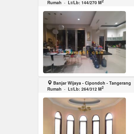
2
Rumah
-
Lt/Lb: 144/270 M
Banjar Wijaya - Cipondoh - Tangerang
2
Rumah
-
Lt/Lb: 264/312 M