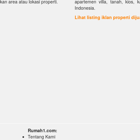
kan area atau lokasi properti.
apartemen villa, tanah, kios, 
Indonesia.
Lihat listing iklan properti dij
Rumah1.com:
Tentang Kami