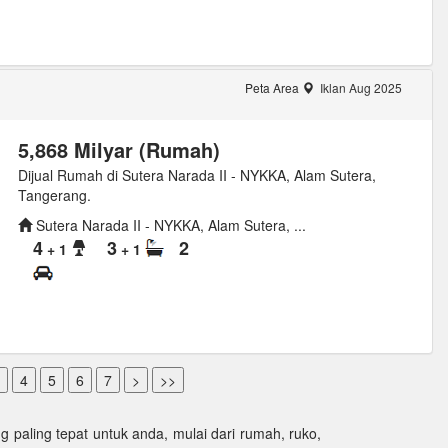
Peta Area
Iklan Aug 2025
5,868 Milyar (Rumah)
Dijual Rumah di Sutera Narada II - NYKKA, Alam Sutera,
Tangerang.
Sutera Narada II - NYKKA, Alam Sutera, ...
4
3
2
+ 1
+ 1
paling tepat untuk anda, mulai dari rumah, ruko,