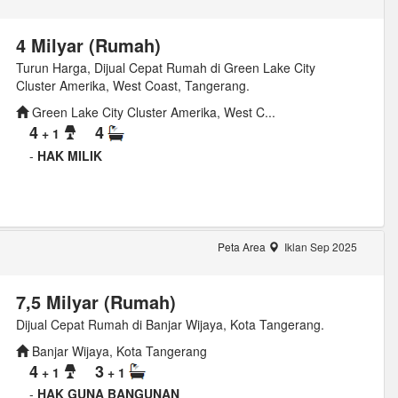
4 Milyar (Rumah)
Turun Harga, Dijual Cepat Rumah di Green Lake City
Cluster Amerika, West Coast, Tangerang.
Green Lake City Cluster Amerika, West C...
4
4
+ 1
-
HAK MILIK
Peta Area
Iklan Sep 2025
7,5 Milyar (Rumah)
Dijual Cepat Rumah di Banjar Wijaya, Kota Tangerang.
Banjar Wijaya, Kota Tangerang
4
3
+ 1
+ 1
-
HAK GUNA BANGUNAN