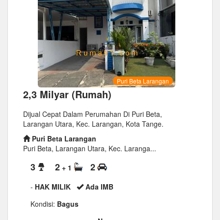
Puri Beta Larangan
2,3 Milyar (Rumah)
Dijual Cepat Dalam Perumahan Di Puri Beta,
Larangan Utara, Kec. Larangan, Kota Tange.
Puri Beta Larangan
Puri Beta, Larangan Utara, Kec. Laranga...
3
2
2
+ 1
-
HAK MILIK
Ada IMB
Kondisi:
Bagus