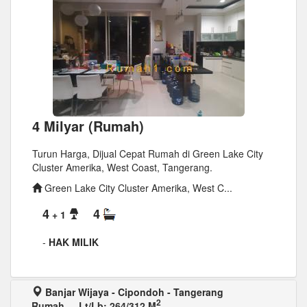
4 Milyar (Rumah)
Turun Harga, Dijual Cepat Rumah di Green Lake City
Cluster Amerika, West Coast, Tangerang.
Green Lake City Cluster Amerika, West C...
4
4
+ 1
-
HAK MILIK
Banjar Wijaya - Cipondoh - Tangerang
2
Rumah
-
Lt/Lb: 264/312 M