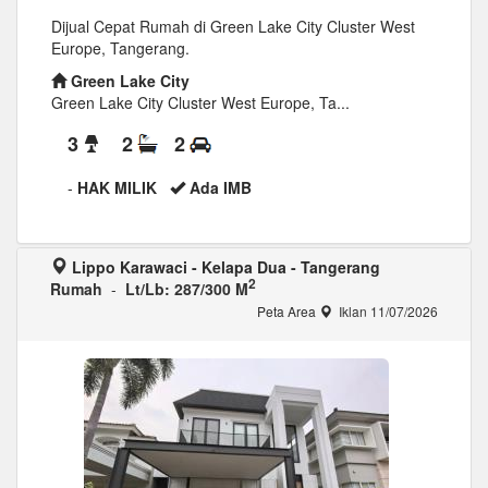
Dijual Cepat Rumah di Green Lake City Cluster West
Europe, Tangerang.
Green Lake City
Green Lake City Cluster West Europe, Ta...
3
2
2
-
HAK MILIK
Ada IMB
Lippo Karawaci - Kelapa Dua - Tangerang
2
Rumah
-
Lt/Lb: 287/300 M
Peta Area
Iklan 11/07/2026