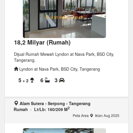
18,2 Milyar (Rumah)
Dijual Rumah Mewah Lyndon at Nava Park, BSD City,
Tangerang.
Lyndon at Nava Park, BSD City, Tangerang
5
6
3
+ 2
Alam Sutera - Serpong - Tangerang
2
Rumah
-
Lt/Lb: 160/209 M
Peta Area
Iklan Aug 2025