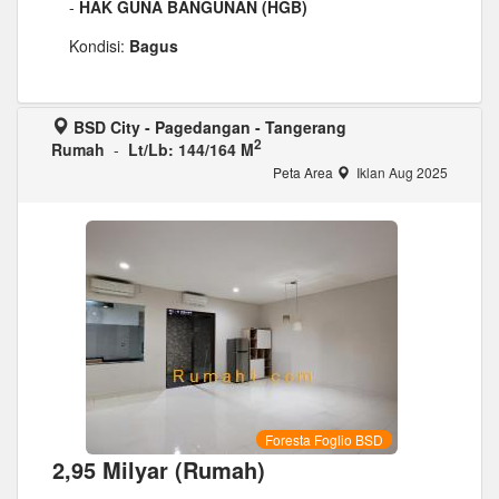
-
HAK GUNA BANGUNAN (HGB)
Kondisi:
Bagus
BSD City - Pagedangan - Tangerang
2
Rumah
-
Lt/Lb: 144/164 M
Peta Area
Iklan Aug 2025
Foresta Foglio BSD
2,95 Milyar (Rumah)