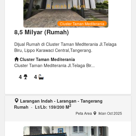
Cluster Taman Mediterania
8,5 Milyar (Rumah)
Dijual Rumah di Cluster Taman Mediterania Jl.Telaga
Biru, Lippo Karawaci Central,Tangerang.
Cluster Taman Mediterania
Cluster Taman Mediterania Jl.Telaga Bir...
4
4
Larangan Indah - Larangan - Tangerang
2
Rumah
-
Lt/Lb: 159/200 M
Peta Area
Iklan Oct 2025