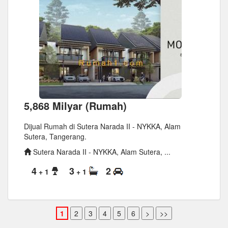
5,868 Milyar (Rumah)
Dijual Rumah di Sutera Narada II - NYKKA, Alam
Sutera, Tangerang.
Sutera Narada II - NYKKA, Alam Sutera, ...
4
3
2
+ 1
+ 1