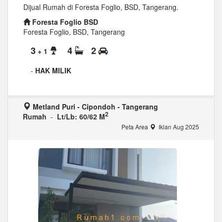
Dijual Rumah di Foresta Foglio, BSD, Tangerang.
Foresta Foglio BSD
Foresta Foglio, BSD, Tangerang
3
4
2
+ 1
-
HAK MILIK
Metland Puri - Cipondoh - Tangerang
2
Rumah
-
Lt/Lb: 60/62 M
Peta Area
Iklan Aug 2025