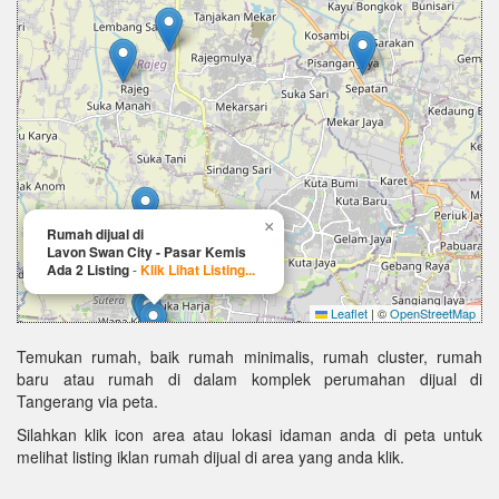
×
Rumah dijual di
Lavon Swan City - Pasar Kemis
Ada 2 Listing
-
Klik Lihat Listing...
Leaflet
|
©
OpenStreetMap
Temukan rumah, baik rumah minimalis, rumah cluster, rumah
baru atau rumah di dalam komplek perumahan dijual di
Tangerang via peta.
Silahkan klik icon area atau lokasi idaman anda di peta untuk
melihat listing iklan rumah dijual di area yang anda klik.