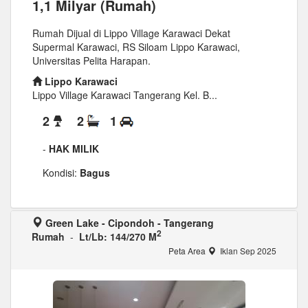
1,1 Milyar (Rumah)
Rumah Dijual di Lippo Village Karawaci Dekat
Supermal Karawaci, RS Siloam Lippo Karawaci,
Universitas Pelita Harapan.
Lippo Karawaci
Lippo Village Karawaci Tangerang Kel. B...
2
2
1
-
HAK MILIK
Kondisi:
Bagus
Green Lake - Cipondoh - Tangerang
2
Rumah
-
Lt/Lb: 144/270 M
Peta Area
Iklan Sep 2025