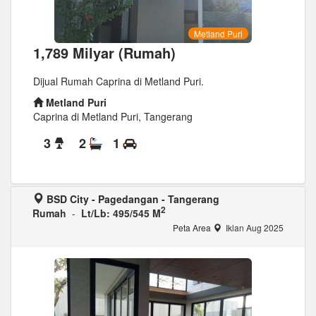
Metland Puri
1,789 Milyar (Rumah)
Dijual Rumah Caprina di Metland Puri.
Metland Puri
Caprina di Metland Puri, Tangerang
3
2
1
BSD City - Pagedangan - Tangerang
2
Rumah
-
Lt/Lb: 495/545 M
Peta Area
Iklan Aug 2025