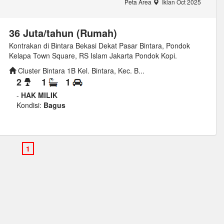
Peta Area
Iklan Oct 2025
36 Juta/tahun (Rumah)
Kontrakan di Bintara Bekasi Dekat Pasar Bintara, Pondok
Kelapa Town Square, RS Islam Jakarta Pondok Kopi.
Cluster Bintara 1B Kel. Bintara, Kec. B...
2
1
1
-
HAK MILIK
Kondisi:
Bagus