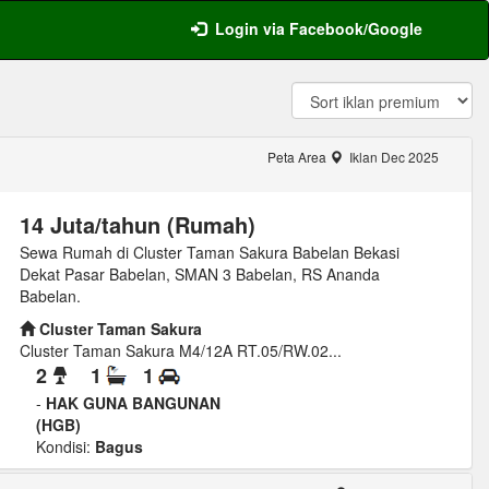
Login via Facebook/Google
Peta Area
Iklan Dec 2025
14 Juta/tahun (Rumah)
Sewa Rumah di Cluster Taman Sakura Babelan Bekasi
Dekat Pasar Babelan, SMAN 3 Babelan, RS Ananda
Babelan.
Cluster Taman Sakura
Cluster Taman Sakura M4/12A RT.05/RW.02...
2
1
1
-
HAK GUNA BANGUNAN
(HGB)
Kondisi:
Bagus