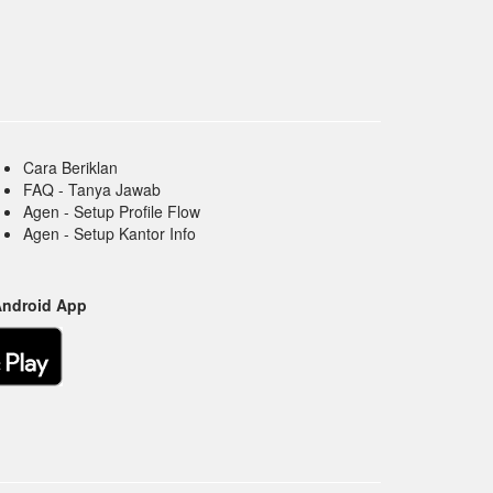
Cara Beriklan
FAQ - Tanya Jawab
Agen - Setup Profile Flow
Agen - Setup Kantor Info
Android App