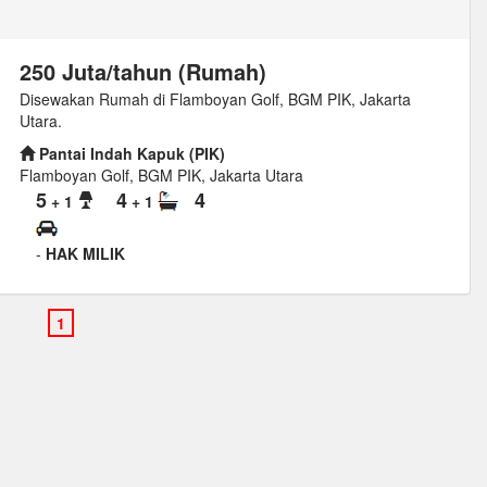
250 Juta/tahun (Rumah)
Disewakan Rumah di Flamboyan Golf, BGM PIK, Jakarta
Utara.
Pantai Indah Kapuk (PIK)
Flamboyan Golf, BGM PIK, Jakarta Utara
5
4
4
+ 1
+ 1
-
HAK MILIK