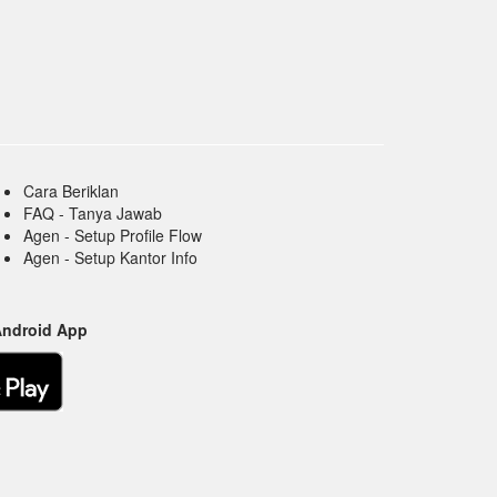
Cara Beriklan
FAQ - Tanya Jawab
Agen - Setup Profile Flow
Agen - Setup Kantor Info
Android App