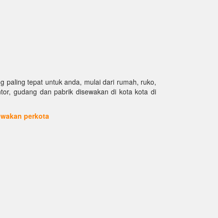
paling tepat untuk anda, mulai dari rumah, ruko,
antor, gudang dan pabrik disewakan di kota kota di
sewakan perkota