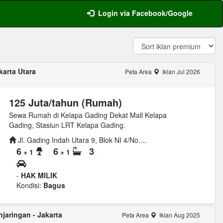
Login via Facebook/Google
arta Utara
Peta Area
Iklan Jul 2026
125 Juta/tahun (Rumah)
Sewa Rumah di Kelapa Gading Dekat Mall Kelapa
Gading, Stasiun LRT Kelapa Gading.
Jl. Gading Indah Utara 9, Blok NI 4/No....
6
6
3
+ 1
+ 1
-
HAK MILIK
Kondisi:
Bagus
jaringan - Jakarta
Peta Area
Iklan Aug 2025