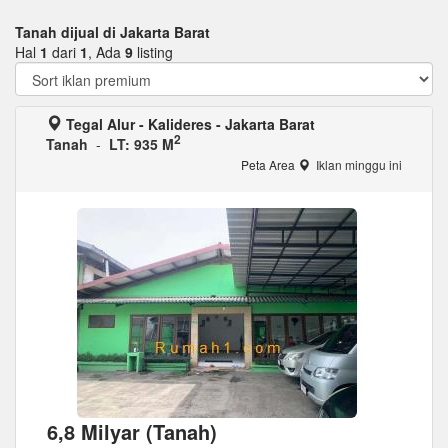
Tanah dijual di Jakarta Barat
Hal
1
dari
1
, Ada
9
listing
Tegal Alur - Kalideres - Jakarta Barat
2
Tanah
-
LT: 935 M
Peta Area
Iklan minggu ini
6,8 Milyar (Tanah)