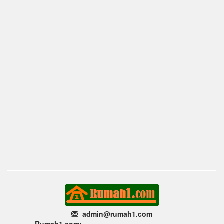
admin@rumah1
.com
Rumah1.com: