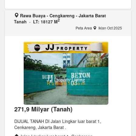
Rawa Buaya - Cengkareng - Jakarta Barat
2
Tanah
-
LT: 18127 M
Peta Area
Iklan Oct 2025
271,9 Milyar (Tanah)
DIJUAL TANAH DI Jalan Lingkar luar barat 1,
Cenkareng, Jakarta Barat .