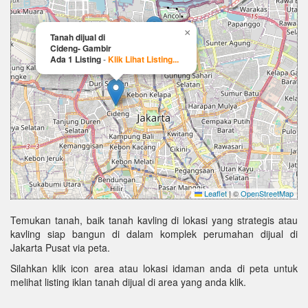
×
Tanah dijual di
Cideng- Gambir
Ada 1 Listing
-
Klik Lihat Listing...
Leaflet
|
©
OpenStreetMap
Temukan tanah, baik tanah kavling di lokasi yang strategis atau
kavling siap bangun di dalam komplek perumahan dijual di
Jakarta Pusat via peta.
Silahkan klik icon area atau lokasi idaman anda di peta untuk
melihat listing iklan tanah dijual di area yang anda klik.