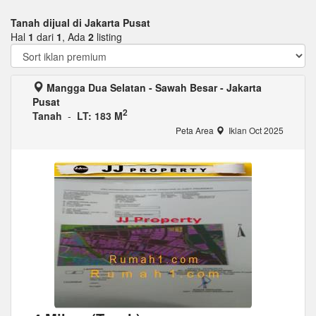
Tanah dijual di Jakarta Pusat
Hal
1
dari
1
, Ada
2
listing
Mangga Dua Selatan - Sawah Besar - Jakarta
Pusat
2
Tanah
-
LT: 183 M
Peta Area
Iklan Oct 2025