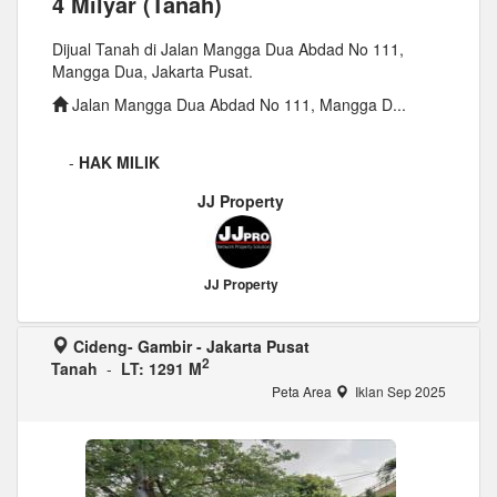
4 Milyar (Tanah)
Dijual Tanah di Jalan Mangga Dua Abdad No 111,
Mangga Dua, Jakarta Pusat.
Jalan Mangga Dua Abdad No 111, Mangga D...
-
HAK MILIK
JJ Property
JJ Property
Cideng- Gambir - Jakarta Pusat
2
Tanah
-
LT: 1291 M
Peta Area
Iklan Sep 2025