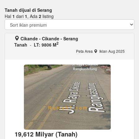
Tanah dijual di Serang
Hal
1
dari
1
, Ada
2
listing
Cikande - Cikande - Serang
2
Tanah
-
LT: 9806 M
Peta Area
Iklan Aug 2025
19,612 Milyar (Tanah)