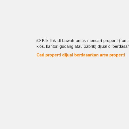
Klik link di bawah untuk mencari properti (ruma
kios, kantor, gudang atau pabrik) dijual di berdasar
Cari properti dijual berdasarkan area properti