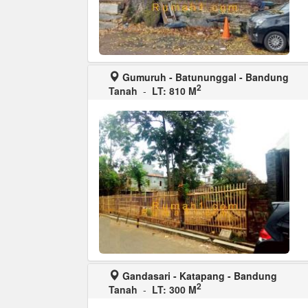
Gumuruh - Batununggal - Bandung
2
Tanah
-
LT: 810 M
Gandasari - Katapang - Bandung
2
Tanah
-
LT: 300 M