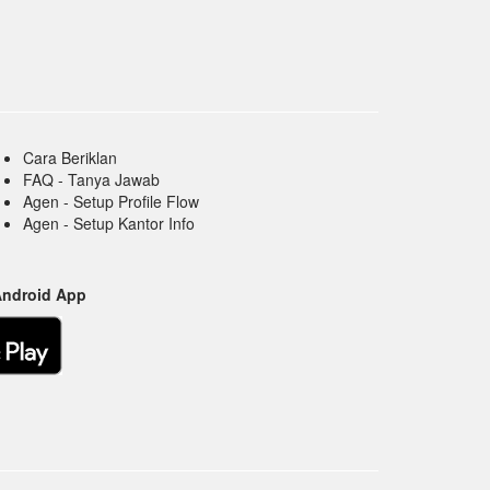
Cara Beriklan
FAQ - Tanya Jawab
Agen - Setup Profile Flow
Agen - Setup Kantor Info
Android App