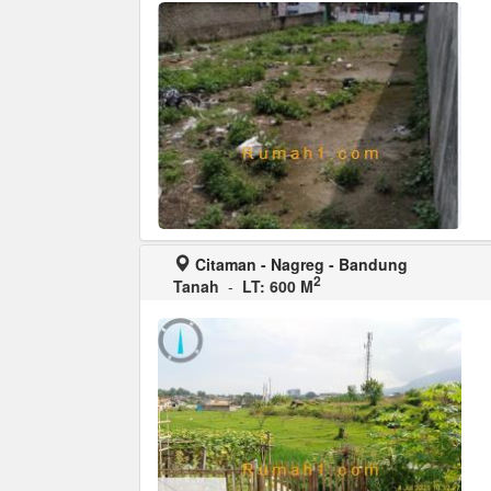
Citaman - Nagreg - Bandung
2
Tanah
-
LT: 600 M