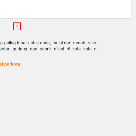
paling tepat untuk anda, mulai dari rumah, ruko,
kantor, gudang dan pabrik dijual di kota kota di
ual perkota