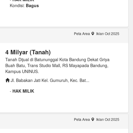
Kondisi:
Bagus
Peta Area
Iklan Oct 2025
4 Milyar (Tanah)
Tanah Dijual di Batununggal Kota Bandung Dekat Griya
Buah Batu, Trans Studio Mall, RS Mayapada Bandung,
Kampus UNINUS.
Jl. Babakan Jati Kel. Gumuruh, Kec. Bat...
-
HAK MILIK
Peta Area
Iklan Oct 2025