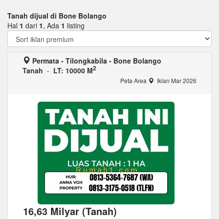
Tanah dijual di Bone Bolango
Hal
1
dari
1
, Ada
1
listing
Permata - Tilongkabila - Bone Bolango
2
Tanah
-
LT: 10000 M
Peta Area
Iklan Mar 2026
16,63 Milyar (Tanah)