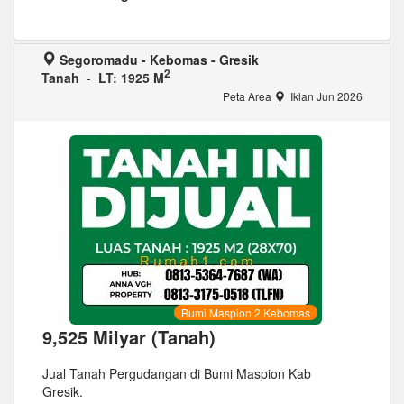
Segoromadu - Kebomas - Gresik
2
Tanah
-
LT: 1925 M
Peta Area
Iklan Jun 2026
Bumi Maspion 2 Kebomas
9,525 Milyar (Tanah)
Jual Tanah Pergudangan di Bumi Maspion Kab
Gresik.