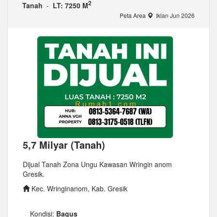
2
Tanah
-
LT: 7250 M
Peta Area
Iklan Jun 2026
5,7 Milyar (Tanah)
Dijual Tanah Zona Ungu Kawasan Wringin anom
Gresik.
Kec. Wringinanom, Kab. Gresik
Kondisi:
Bagus