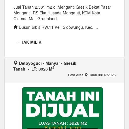
Jual Tanah 2.561 m2 di Menganti Gresik Dekat Pasar
Menganti, RS Eka Husada Menganti, KCM Kota
Cinema Mall Greenland.
Dusun Bibis RW.11 Kel. Sidowungu, Kec. ...
-
HAK MILIK
Betoyoguci - Manyar - Gresik
2
Tanah
-
LT: 3926 M
Peta Area
Iklan 08/07/2026