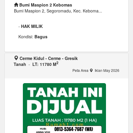
Bumi Maspion 2 Kebomas
Bumi Maspion 2, Segoromadu, Kec. Keboma...
-
HAK MILIK
Kondisi:
Bagus
Cerme Kidul - Cerme - Gresik
2
Tanah
-
LT: 11780 M
Peta Area
Iklan May 2026