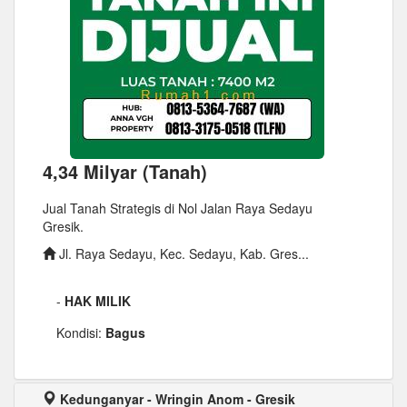
4,34 Milyar (Tanah)
Jual Tanah Strategis di Nol Jalan Raya Sedayu
Gresik.
Jl. Raya Sedayu, Kec. Sedayu, Kab. Gres...
-
HAK MILIK
Kondisi:
Bagus
Kedunganyar - Wringin Anom - Gresik