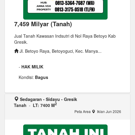
7,459 Milyar (Tanah)
Jual Tanah Kawasan Indsutri di Nol Raya Betoyo Kab
Gresik.
Jl. Betoyo Raya, Betoyoguci, Kec. Manya...
-
HAK MILIK
Kondisi:
Bagus
Sedagaran - Sidayu - Gresik
2
Tanah
-
LT: 7400 M
Peta Area
Iklan Jun 2026