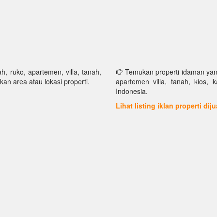
h, ruko, apartemen, villa, tanah,
Temukan properti idaman yang 
kan area atau lokasi properti.
apartemen villa, tanah, kios, 
Indonesia.
Lihat listing iklan properti dij