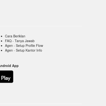
Cara Beriklan
FAQ - Tanya Jawab
Agen - Setup Profile Flow
Agen - Setup Kantor Info
Android App