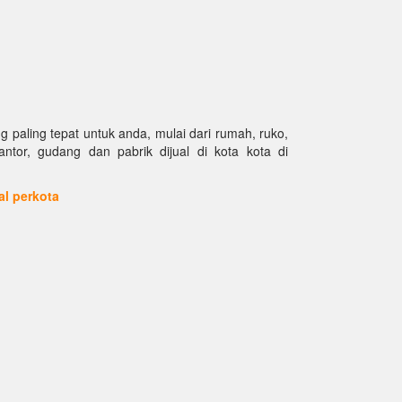
paling tepat untuk anda, mulai dari rumah, ruko,
kantor, gudang dan pabrik dijual di kota kota di
ual perkota