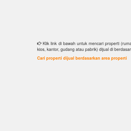
Klik link di bawah untuk mencari properti (ruma
kios, kantor, gudang atau pabrik) dijual di berdasar
Cari properti dijual berdasarkan area properti