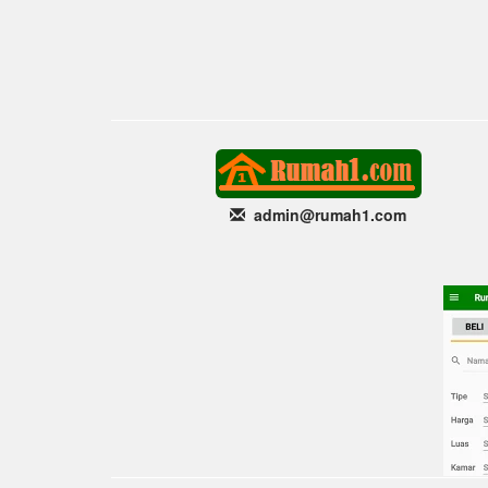
admin@rumah1
.com