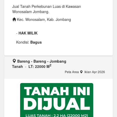
Jual Tanah Perkebunan Luas di Kawasan
Wonosalam Jombang.
Kec. Wonosalam, Kab. Jombang
-
HAK MILIK
Kondisi:
Bagus
Bareng - Bareng - Jombang
2
Tanah
-
LT: 22000 M
Peta Area
Iklan Apr 2026