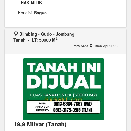
-
HAK MILIK
Kondisi:
Bagus
Blimbing - Gudo - Jombang
2
Tanah
-
LT: 50000 M
Peta Area
Iklan Apr 2026
19,9 Milyar (Tanah)