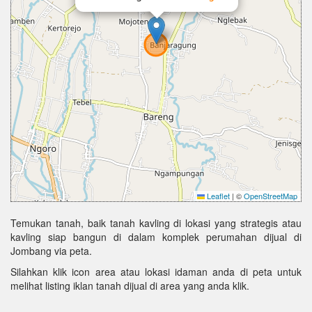
Leaflet
|
©
OpenStreetMap
Temukan tanah, baik tanah kavling di lokasi yang strategis atau
kavling siap bangun di dalam komplek perumahan dijual di
Jombang via peta.
Silahkan klik icon area atau lokasi idaman anda di peta untuk
melihat listing iklan tanah dijual di area yang anda klik.