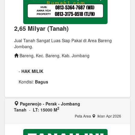
2,65 Milyar (Tanah)
Jual Tanah Sangat Luas Siap Pakai di Area Bareng
Jombang.
Bareng, Kec. Bareng, Kab. Jombang
-
HAK MILIK
Kondisi:
Bagus
Pagerwojo - Perak - Jombang
2
Tanah
-
LT: 15000 M
Peta Area
Iklan Apr 2026