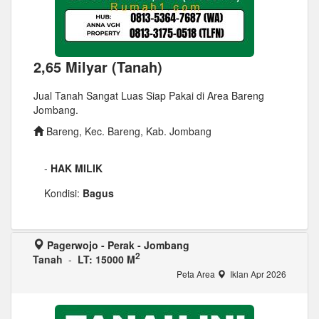
2,65 Milyar (Tanah)
Jual Tanah Sangat Luas Siap Pakai di Area Bareng
Jombang.
Bareng, Kec. Bareng, Kab. Jombang
-
HAK MILIK
Kondisi:
Bagus
Pagerwojo - Perak - Jombang
2
Tanah
-
LT: 15000 M
Peta Area
Iklan Apr 2026