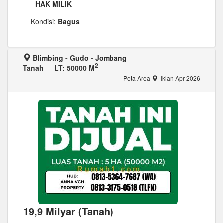
-
HAK MILIK
Kondisi:
Bagus
Blimbing - Gudo - Jombang
2
Tanah
-
LT: 50000 M
Peta Area
Iklan Apr 2026
19,9 Milyar (Tanah)