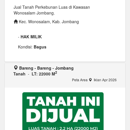
Jual Tanah Perkebunan Luas di Kawasan
Wonosalam Jombang.
Kec. Wonosalam, Kab. Jombang
-
HAK MILIK
Kondisi:
Bagus
Bareng - Bareng - Jombang
2
Tanah
-
LT: 22000 M
Peta Area
Iklan Apr 2026