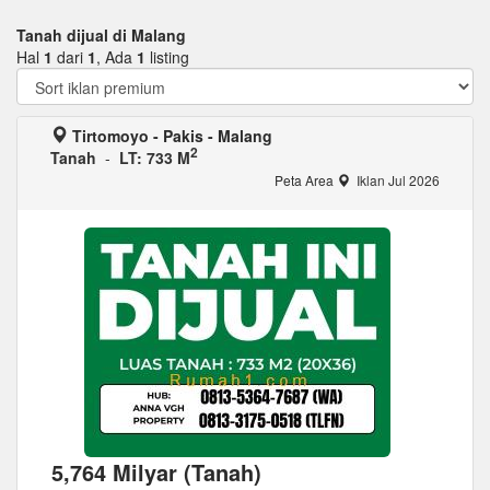
Tanah dijual di Malang
Hal
1
dari
1
, Ada
1
listing
Tirtomoyo - Pakis - Malang
2
Tanah
-
LT: 733 M
Peta Area
Iklan Jul 2026
5,764 Milyar (Tanah)