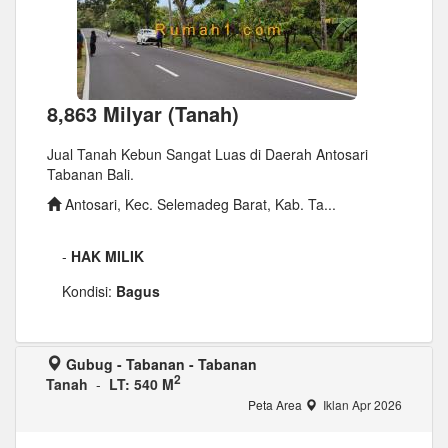
8,863 Milyar (Tanah)
Jual Tanah Kebun Sangat Luas di Daerah Antosari
Tabanan Bali.
Antosari, Kec. Selemadeg Barat, Kab. Ta...
-
HAK MILIK
Kondisi:
Bagus
Gubug - Tabanan - Tabanan
2
Tanah
-
LT: 540 M
Peta Area
Iklan Apr 2026