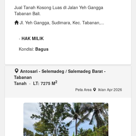
Jual Tanah Kosong Luas di Jalan Yeh Gangga
Tabanan Bali.
Jl. Yeh Gangga, Sudimara, Kec. Tabanan,...
-
HAK MILIK
Kondisi:
Bagus
Antosari - Selemadeg / Salemadeg Barat -
Tabanan
2
Tanah
-
LT: 7275 M
Peta Area
Iklan Apr 2026