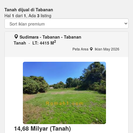
Tanah dijual di Tabanan
Hal
1
dari
1
, Ada
3
listing
Sudimara - Tabanan - Tabanan
2
Tanah
-
LT: 4415 M
Peta Area
Iklan May 2026
14,68 Milyar (Tanah)