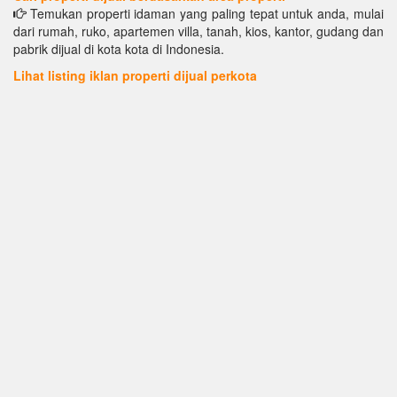
Temukan properti idaman yang paling tepat untuk anda, mulai
dari rumah, ruko, apartemen villa, tanah, kios, kantor, gudang dan
pabrik dijual di kota kota di Indonesia.
Lihat listing iklan properti dijual perkota