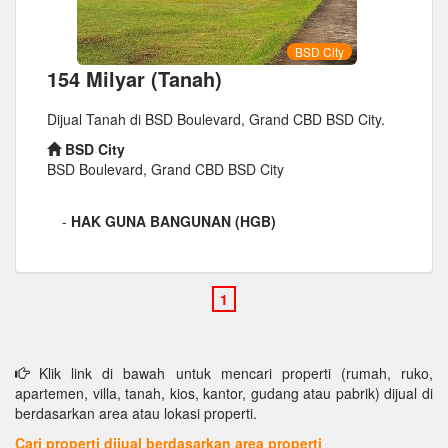
BSD City
154 Milyar (Tanah)
Dijual Tanah di BSD Boulevard, Grand CBD BSD City.
BSD City
BSD Boulevard, Grand CBD BSD City
-
HAK GUNA BANGUNAN (HGB)
Klik link di bawah untuk mencari properti (rumah, ruko,
apartemen, villa, tanah, kios, kantor, gudang atau pabrik) dijual di
berdasarkan area atau lokasi properti.
Cari properti dijual berdasarkan area properti