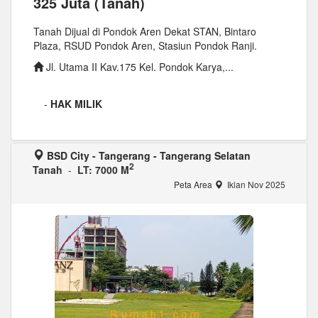
325 Juta (Tanah)
Tanah Dijual di Pondok Aren Dekat STAN, Bintaro
Plaza, RSUD Pondok Aren, Stasiun Pondok Ranji.
Jl. Utama II Kav.175 Kel. Pondok Karya,...
-
HAK MILIK
BSD City - Tangerang - Tangerang Selatan
2
Tanah
-
LT: 7000 M
Peta Area
Iklan Nov 2025