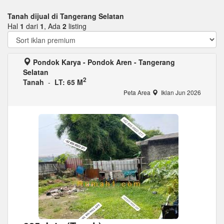
Tanah dijual di Tangerang Selatan
Hal
1
dari
1
, Ada
2
listing
Pondok Karya - Pondok Aren - Tangerang
Selatan
2
Tanah
-
LT: 65 M
Peta Area
Iklan Jun 2026