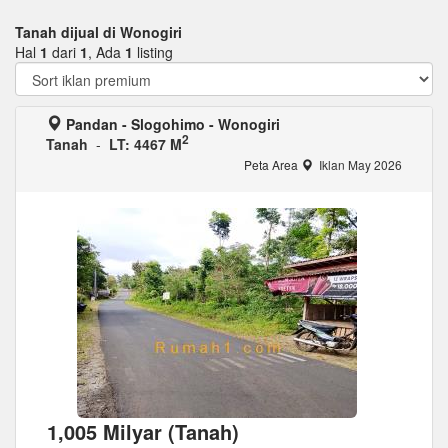
Tanah dijual di Wonogiri
Hal
1
dari
1
, Ada
1
listing
Pandan - Slogohimo - Wonogiri
2
Tanah
-
LT: 4467 M
Peta Area
Iklan May 2026
1,005 Milyar (Tanah)