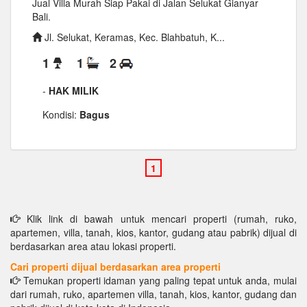
Jual Villa Murah Siap Pakai di Jalan Selukat Gianyar
Bali.
Jl. Selukat, Keramas, Kec. Blahbatuh, K...
1
1
2
-
HAK MILIK
Kondisi:
Bagus
Klik link di bawah untuk mencari properti (rumah, ruko,
apartemen, villa, tanah, kios, kantor, gudang atau pabrik) dijual di
berdasarkan area atau lokasi properti.
Cari properti dijual berdasarkan area properti
Temukan properti idaman yang paling tepat untuk anda, mulai
dari rumah, ruko, apartemen villa, tanah, kios, kantor, gudang dan