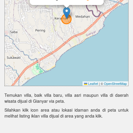
Leaflet
|
©
OpenStreetMap
Temukan villa, baik villa baru, villa asri maupun villa di daerah
wisata dijual di Gianyar via peta.
Silahkan klik icon area atau lokasi idaman anda di peta untuk
melihat listing iklan villa dijual di area yang anda klik.