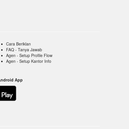
Cara Beriklan
FAQ - Tanya Jawab
Agen - Setup Profile Flow
Agen - Setup Kantor Info
Android App