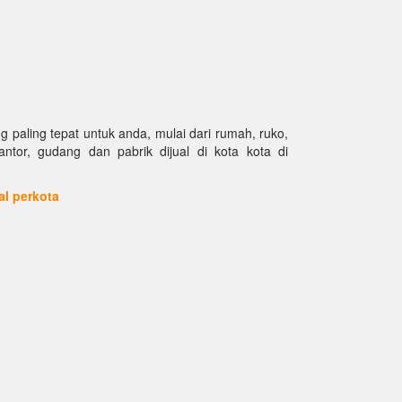
paling tepat untuk anda, mulai dari rumah, ruko,
kantor, gudang dan pabrik dijual di kota kota di
ual perkota