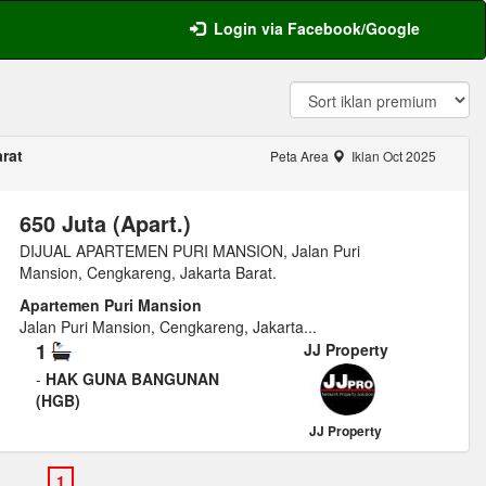
Login via Facebook/Google
rat
Peta Area
Iklan Oct 2025
650 Juta (Apart.)
DIJUAL APARTEMEN PURI MANSION, Jalan Puri
Mansion, Cengkareng, Jakarta Barat.
Apartemen Puri Mansion
Jalan Puri Mansion, Cengkareng, Jakarta...
1
JJ Property
-
HAK GUNA BANGUNAN
(HGB)
JJ Property