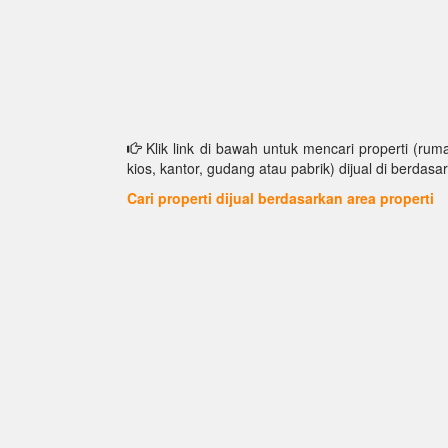
Klik link di bawah untuk mencari properti (ruma
kios, kantor, gudang atau pabrik) dijual di berdasar
Cari properti dijual berdasarkan area properti