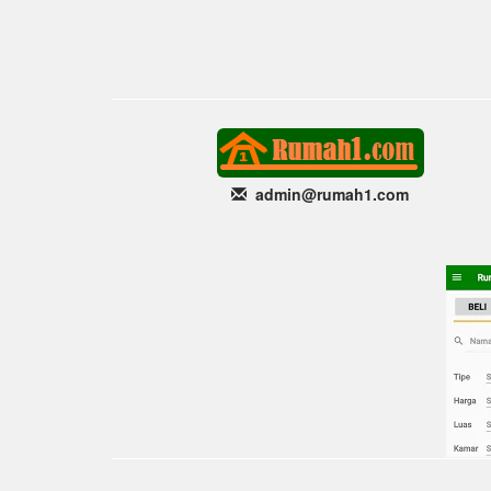
admin@rumah1
.com