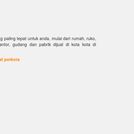
paling tepat untuk anda, mulai dari rumah, ruko,
kantor, gudang dan pabrik dijual di kota kota di
ual perkota