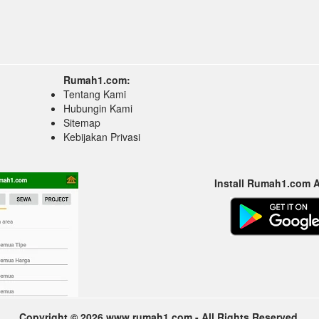
Rumah1.com:
Tentang Kami
Hubungin Kami
Sitemap
Kebijakan Privasi
Install Rumah1.com 
Copyright © 2026 www.rumah1.com - All Rights Reserved.