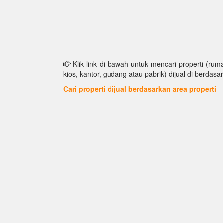
Klik link di bawah untuk mencari properti (ruma
kios, kantor, gudang atau pabrik) dijual di berdasar
Cari properti dijual berdasarkan area properti