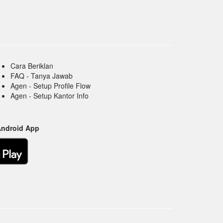
Cara Beriklan
FAQ - Tanya Jawab
Agen - Setup Profile Flow
Agen - Setup Kantor Info
Android App