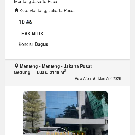
Menteng Jakarta Pusat.
Kec. Menteng, Jakarta Pusat
10
-
HAK MILIK
Kondisi:
Bagus
Menteng - Menteng - Jakarta Pusat
2
Gedung
-
Luas: 2148 M
Peta Area
Iklan Apr 2026