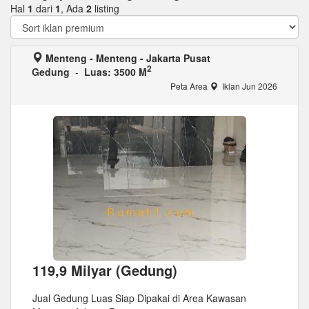
Hal
1
dari
1
, Ada
2
listing
Menteng - Menteng - Jakarta Pusat
2
Gedung
-
Luas: 3500 M
Peta Area
Iklan Jun 2026
119,9 Milyar (Gedung)
Jual Gedung Luas Siap Dipakai di Area Kawasan