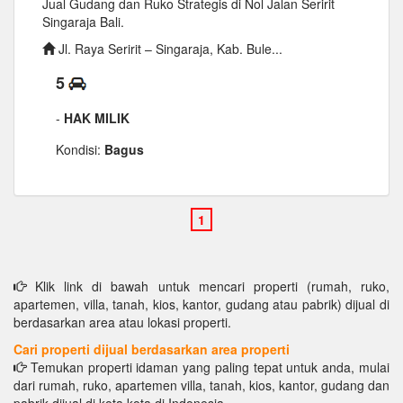
Jual Gudang dan Ruko Strategis di Nol Jalan Seririt
Singaraja Bali.
Jl. Raya Seririt – Singaraja, Kab. Bule...
5
-
HAK MILIK
Kondisi:
Bagus
Klik link di bawah untuk mencari properti (rumah, ruko,
apartemen, villa, tanah, kios, kantor, gudang atau pabrik) dijual di
berdasarkan area atau lokasi properti.
Cari properti dijual berdasarkan area properti
Temukan properti idaman yang paling tepat untuk anda, mulai
dari rumah, ruko, apartemen villa, tanah, kios, kantor, gudang dan
pabrik dijual di kota kota di Indonesia.