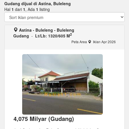
Gudang dijual di Astina, Buleleng
Hal
1
dari
1
, Ada
1
listing
Astina - Buleleng - Buleleng
2
Gudang
-
Lt/Lb: 1320/605 M
Peta Area
Iklan Apr 2026
4,075 Milyar (Gudang)